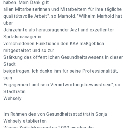
haben. Mein Dank gilt
allen Mitarbeiterinnen und Mitarbeitern für ihre tägliche
qualitätsvolle Arbeit", so Marhold. "Wilhelm Marhold hat
über
Jahrzehnte als herausragender Arzt und exzellenter
Spitalsmanager in
verschiedenen Funktionen den KAV maßgeblich
mitgestaltet und so zur
Stärkung des öffentlichen Gesundheitswesens in dieser
Stadt
beigetragen. Ich danke ihm für seine Professionalität,
sein
Engagement und sein Verantwortungsbewusstsein", so
Stadträtin
Wehsely.
Im Rahmen des von Gesundheitsstadträtin Sonja
Wehsely etablierten
Wiener Spitalskonzeptes 2030 werden die