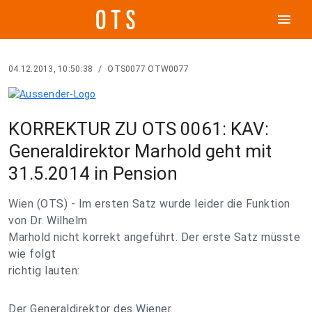
menu
04.12.2013, 10:50:38
/
OTS0077 OTW0077
KORREKTUR ZU OTS 0061: KAV:
Generaldirektor Marhold geht mit
31.5.2014 in Pension
Wien (OTS) - Im ersten Satz wurde leider die Funktion
von Dr. Wilhelm
Marhold nicht korrekt angeführt. Der erste Satz müsste
wie folgt
richtig lauten:
Der Generaldirektor des Wiener