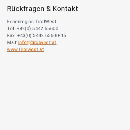
Rückfragen & Kontakt
Ferienregion TirolWest
Tel. +43(0) 5442 65600
Fax. +43(0) 5442 65600-15
Mail:
info@tirolwest.at
www.tirolwest.at