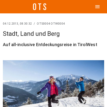
menu
04.12.2013, 08:30:32
/
OTS0004 OTW0004
Stadt, Land und Berg
Auf all-inclusive Entdeckungsreise in TirolWest