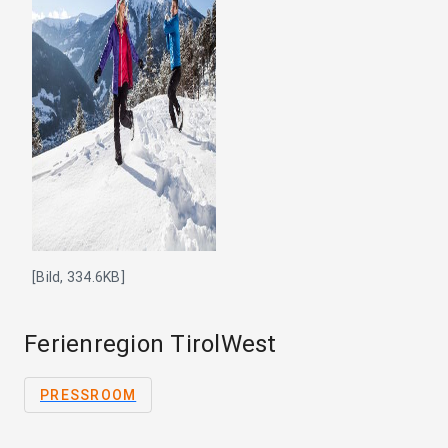
[Bild, 334.6KB]
Ferienregion TirolWest
PRESSROOM