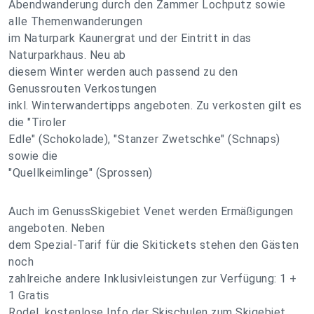
Abendwanderung durch den Zammer Lochputz sowie
alle Themenwanderungen
im Naturpark Kaunergrat und der Eintritt in das
Naturparkhaus. Neu ab
diesem Winter werden auch passend zu den
Genussrouten Verkostungen
inkl. Winterwandertipps angeboten. Zu verkosten gilt es
die "Tiroler
Edle" (Schokolade), "Stanzer Zwetschke" (Schnaps)
sowie die
"Quellkeimlinge" (Sprossen)
Auch im GenussSkigebiet Venet werden Ermäßigungen
angeboten. Neben
dem Spezial-Tarif für die Skitickets stehen den Gästen
noch
zahlreiche andere Inklusivleistungen zur Verfügung: 1 +
1 Gratis
Rodel, kostenlose Info der Skischulen zum Skigebiet.