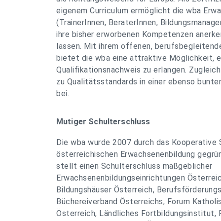
eigenem Curriculum ermöglicht die wba Erw
(TrainerInnen, BeraterInnen, Bildungsmanager
ihre bisher erworbenen Kompetenzen anerken
lassen. Mit ihrem offenen, berufsbegleite
bietet die wba eine attraktive Möglichkeit, 
Qualifikationsnachweis zu erlangen. Zugleich 
zu Qualitätsstandards in einer ebenso bunten
bei.
Mutiger Schulterschluss
Die wba wurde 2007 durch das Kooperative
österreichischen Erwachsenenbildung gegrü
stellt einen Schulterschluss maßgeblicher
Erwachsenenbildungseinrichtungen Österrei
Bildungshäuser Österreich, Berufsförderungsi
Büchereiverband Österreichs, Forum Katholi
Österreich, Ländliches Fortbildungsinstitut, 