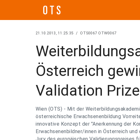
21.10.2013, 11:25:35
/
OTS0067 OTW0067
Weiterbildungs
Österreich gew
Validation Priz
Wien (OTS) - Mit der Weiterbildungsakademie
österreichische Erwachsenenbildung Vorreite
innovative Konzept der "Anerkennung der K
Erwachsenenbildner/innen in Österreich und d
Jury des europäischen Validierungspreises f