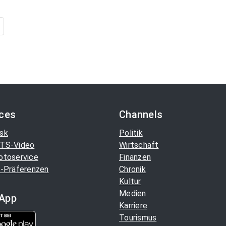
ices
Channels
sk
Politik
TS-Video
Wirtschaft
otoservice
Finanzen
-Präferenzen
Chronik
Kultur
Medien
App
Karriere
Tourismus