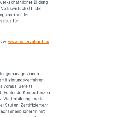
werkschaftlicher Bildung,
 Volkswirtschaftliche
ngsinstitut der
titut für
zw.
www.observal-net.eu
ldungsmanager/innen,
ertifizierungsverfahren
s voraus. Bereits
nt. Fehlende Kompetenzen
. Weiterbildungsmarkt
i Stufen: Zertifizierte/r
wachsenenbildner/in mit