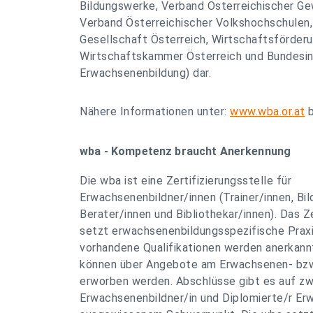
Bildungswerke, Verband Österreichischer Ge
Verband Österreichischer Volkshochschulen,
Gesellschaft Österreich, Wirtschaftsförderu
Wirtschaftskammer Österreich und Bundesins
Erwachsenenbildung) dar.
Nähere Informationen unter:
www.wba.or.at
b
wba - Kompetenz braucht Anerkennung
Die wba ist eine Zertifizierungsstelle für
Erwachsenenbildner/innen (Trainer/innen, Bi
Berater/innen und Bibliothekar/innen). Das Z
setzt erwachsenenbildungsspezifische Praxi
vorhandene Qualifikationen werden anerkan
können über Angebote am Erwachsenen- bzw
erworben werden. Abschlüsse gibt es auf zwe
Erwachsenenbildner/in und Diplomierte/r Er