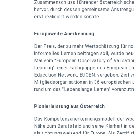
Zusammenschluss führender österreichischer
hervor, durch dessen gemeinsame Anstrengu
erst realisiert werden konnte.
Europaweite Anerkennung
Der Preis, der zu mehr Wertschätzung für n
informelles Lernen beitragen soll, wurde heu
Mal vom "European Observatory of Validatio
Learning", einer Fachgruppe des European Un
Education Network, EUCEN, vergeben. Ziel 
Mitgliedsorganisationen in 36 europäischen L
rund um das "Lebenslange Lernen" voranzutr
Pionierleistung aus Österreich
Das Kompetenzanerkennungsmodell der wba 
Nähe zum Berufsfeld und seine Klarheit in de
als richtungsweisend für Europa. Als Zertifiz