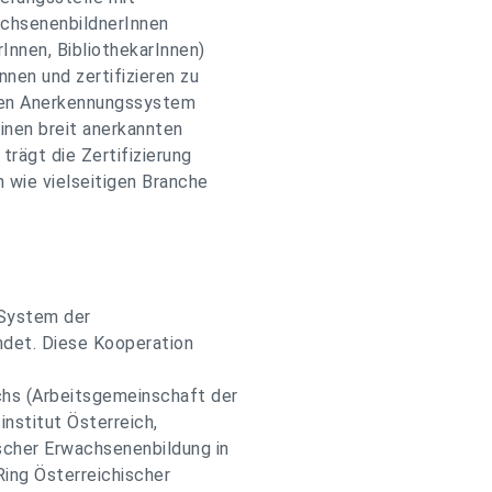
achsenenbildnerInnen
Innen, BibliothekarInnen)
nen und zertifizieren zu
nden Anerkennungssystem
einen breit anerkannten
trägt die Zertifizierung
 wie vielseitigen Branche
 System der
ndet. Diese Kooperation
chs (Arbeitsgemeinschaft der
nstitut Österreich,
scher Erwachsenenbildung in
Ring Österreichischer