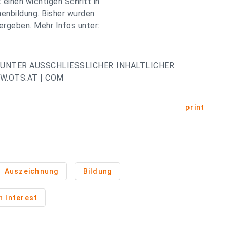
inen wichtigen Schritt in
nenbildung. Bisher wurden
rgeben. Mehr Infos unter:
UNTER AUSSCHLIESSLICHER INHALTLICHER
.OTS.AT | COM
print
Auszeichnung
Bildung
 Interest