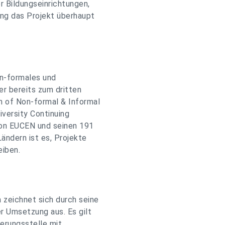
 Bildungseinrichtungen,
ng das Projekt überhaupt
on-formales und
er bereits zum dritten
n of Non-formal & Informal
iversity Continuing
von EUCEN und seinen 191
ändern ist es, Projekte
eiben.
zeichnet sich durch seine
r Umsetzung aus. Es gilt
ierungsstelle mit