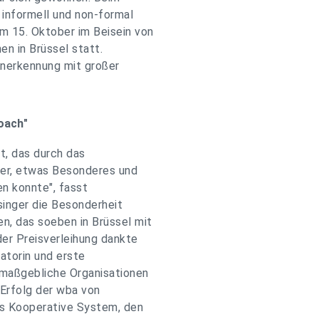
 informell und non-formal
m 15. Oktober im Beisein von
n in Brüssel statt.
Anerkennung mit großer
oach"
t, das durch das
ner, etwas Besonderes und
en konnte", fasst
singer die Besonderheit
, das soeben in Brüssel mit
er Preisverleihung dankte
tiatorin und erste
 maßgebliche Organisationen
 Erfolg der wba von
as Kooperative System, den