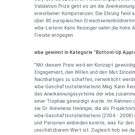
Validation Prize geht es um die Anerkennung
erworbener Kompetenzen. Die Ehrung fand a
über 80 europäischen ErwachsenenbildnerInne
wba-Leiterin Karin Reisinger nahm die hohe 
Freude entgegen.
wba gewinnt in Kategorie "Bottom-Up Appr
"Mit diesem Preis wird ein Konzept gewürdig
Engagement, den Willen und den Mut Einzel
Nachhaltiges zu schaffen, verwirklicht werd
wba-Geschäftsstellenleiterin Mag. Karin Rei
des Anerkennungssystems der wba zusammen
einer Trophäe gewürdigt wurde. Im Rahmen d
sie Dr. Anneliese Heilinger, die als Projektini
wba-Geschäftsstellenleiterin (2004 - 2008)
und Personen einbinden konnte, was für den
unschätzbarem Wert ist. Zugleich hob sie d