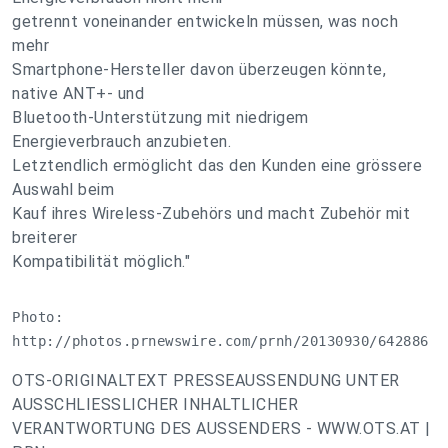
getrennt voneinander entwickeln müssen, was noch
mehr
Smartphone-Hersteller davon überzeugen könnte,
native ANT+- und
Bluetooth-Unterstützung mit niedrigem
Energieverbrauch anzubieten.
Letztendlich ermöglicht das den Kunden eine grössere
Auswahl beim
Kauf ihres Wireless-Zubehörs und macht Zubehör mit
breiterer
Kompatibilität möglich."
Photo: 

http://photos.prnewswire.com/prnh/20130930/642886
OTS-ORIGINALTEXT PRESSEAUSSENDUNG UNTER
AUSSCHLIESSLICHER INHALTLICHER
VERANTWORTUNG DES AUSSENDERS - WWW.OTS.AT |