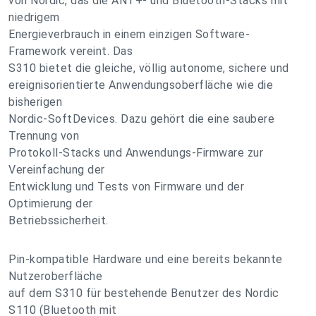
von Nordic, das die ANT+- und Bluetooth-Stacks mit
niedrigem
Energieverbrauch in einem einzigen Software-
Framework vereint. Das
S310 bietet die gleiche, völlig autonome, sichere und
ereignisorientierte Anwendungsoberfläche wie die
bisherigen
Nordic-SoftDevices. Dazu gehört die eine saubere
Trennung von
Protokoll-Stacks und Anwendungs-Firmware zur
Vereinfachung der
Entwicklung und Tests von Firmware und der
Optimierung der
Betriebssicherheit.
Pin-kompatible Hardware und eine bereits bekannte
Nutzeroberfläche
auf dem S310 für bestehende Benutzer des Nordic
S110 (Bluetooth mit