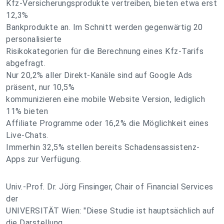
Kfz-Versicherungsprodukte vertreiben, bieten etwa erst
12,3%
Bankprodukte an. Im Schnitt werden gegenwärtig 20
personalisierte
Risikokategorien für die Berechnung eines Kfz-Tarifs
abgefragt.
Nur 20,2% aller Direkt-Kanäle sind auf Google Ads
präsent, nur 10,5%
kommunizieren eine mobile Website Version, lediglich
11% bieten
Affiliate Programme oder 16,2% die Möglichkeit eines
Live-Chats.
Immerhin 32,5% stellen bereits Schadensassistenz-
Apps zur Verfügung.
Univ.-Prof. Dr. Jörg Finsinger, Chair of Financial Services
der
UNIVERSITÄT Wien: "Diese Studie ist hauptsächlich auf
die Darstellung