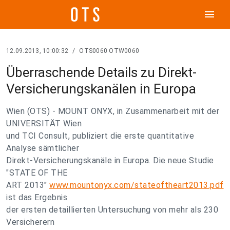
menu
12.09.2013, 10:00:32
/
OTS0060 OTW0060
Überraschende Details zu Direkt-
Versicherungskanälen in Europa
Wien (OTS) - MOUNT ONYX, in Zusammenarbeit mit der
UNIVERSITÄT Wien
und TCI Consult, publiziert die erste quantitative
Analyse sämtlicher
Direkt-Versicherungskanäle in Europa. Die neue Studie
"STATE OF THE
ART 2013"
www.mountonyx.com/stateoftheart2013.pdf
ist das Ergebnis
der ersten detaillierten Untersuchung von mehr als 230
Versicherern