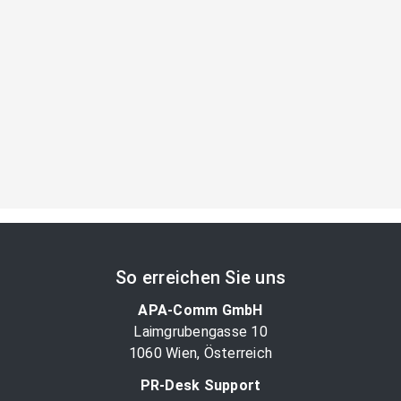
So erreichen Sie uns
APA-Comm GmbH
Laimgrubengasse 10
1060 Wien, Österreich
PR-Desk Support