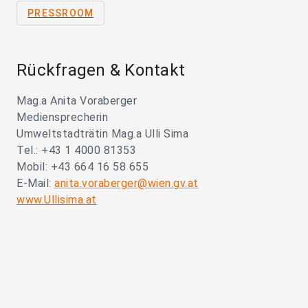
PRESSROOM
Rückfragen & Kontakt
Mag.a Anita Voraberger
Mediensprecherin
Umweltstadträtin Mag.a Ulli Sima
Tel.: +43 1 4000 81353
Mobil: +43 664 16 58 655
E-Mail:
anita.voraberger@wien.gv.at
www.Ullisima.at