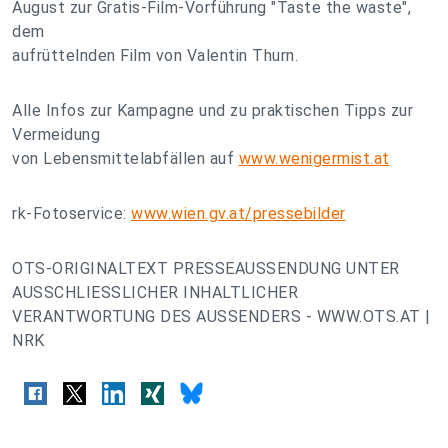
August zur Gratis-Film-Vorführung "Taste the waste",
dem
aufrüttelnden Film von Valentin Thurn.
Alle Infos zur Kampagne und zu praktischen Tipps zur
Vermeidung
von Lebensmittelabfällen auf
www.wenigermist.at
rk-Fotoservice:
www.wien.gv.at/pressebilder
OTS-ORIGINALTEXT PRESSEAUSSENDUNG UNTER
AUSSCHLIESSLICHER INHALTLICHER
VERANTWORTUNG DES AUSSENDERS - WWW.OTS.AT |
NRK