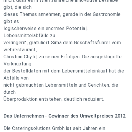
mich, dass es in Wien zahlreiche innovative Betriebe
gibt, die sich
dieses Themas annehmen, gerade in der Gastronomie
gibt es
logischerweise ein enormes Potential,
Lebensmittelabfälle zu
verringern", gratuliert Sima dem Geschäftsführer vom
webrestaurant,
Christian Chytil, zu seinen Erfolgen. Die ausgeklügelte
Verknüpfung
der Bestelldaten mit dem Lebensmitteleinkauf hat die
Abfälle von
nicht gebrauchten Lebensmitteln und Gerichten, die
durch
Überproduktion entstehen, deutlich reduziert.
Das Unternehmen - Gewinner des Umweltpreises 2012
Die Cateringsolutions Gmbh ist seit Jahren ein