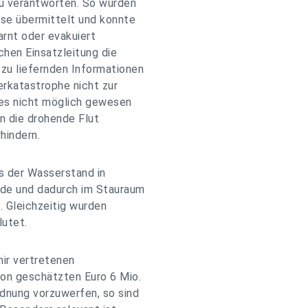
u verantworten. So wurden
sse übermittelt und konnte
arnt oder evakuiert
chen Einsatzleitung die
zu liefernden Informationen
katastrophe nicht zur
b es nicht möglich gewesen
n die drohende Flut
hindern.
s der Wasserstand in
de und dadurch im Stauraum
 Gleichzeitig wurden
lutet.
ir vertretenen
on geschätzten Euro 6 Mio.
dnung vorzuwerfen, so sind