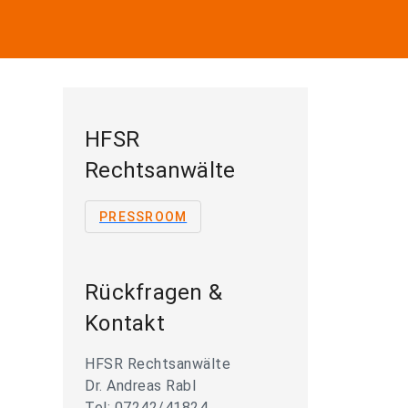
HFSR
Rechtsanwälte
PRESSROOM
Rückfragen &
Kontakt
HFSR Rechtsanwälte
Dr. Andreas Rabl
Tel: 07242/41824