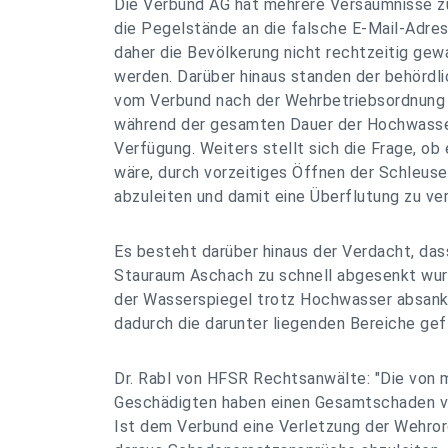
Die Verbund AG hat mehrere Versäumnisse z
die Pegelstände an die falsche E-Mail-Adre
daher die Bevölkerung nicht rechtzeitig gew
werden. Darüber hinaus standen der behördli
vom Verbund nach der Wehrbetriebsordnung 
während der gesamten Dauer der Hochwasser
Verfügung. Weiters stellt sich die Frage, o
wäre, durch vorzeitiges Öffnen der Schleuse
abzuleiten und damit eine Überflutung zu ver
Es besteht darüber hinaus der Verdacht, das
Stauraum Aschach zu schnell abgesenkt wur
der Wasserspiegel trotz Hochwasser absank.
dadurch die darunter liegenden Bereiche gef
Dr. Rabl von HFSR Rechtsanwälte: "Die von m
Geschädigten haben einen Gesamtschaden v
Ist dem Verbund eine Verletzung der Wehror