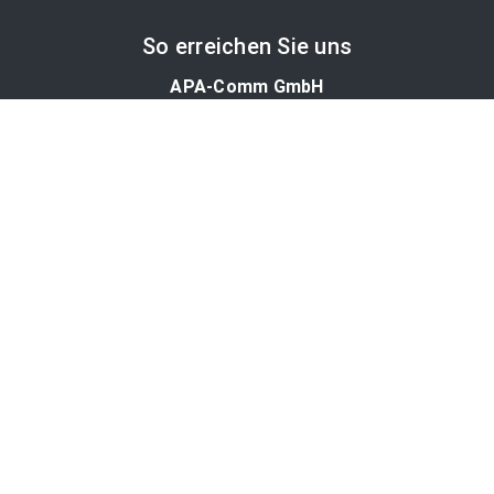
So erreichen Sie uns
APA-Comm GmbH
Laimgrubengasse 10
1060 Wien, Österreich
PR-Desk Support
Tel. +43 1 36060-5310
APA-Salesdesk
Tel. +43 1 36060-1234
comm@apa.at
Services
PR-Desk
APA-OTS-Video
APA-Fotoservice