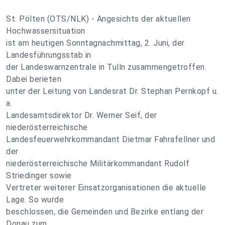
St. Pölten (OTS/NLK) - Angesichts der aktuellen
Hochwassersituation
ist am heutigen Sonntagnachmittag, 2. Juni, der
Landesführungsstab in
der Landeswarnzentrale in Tulln zusammengetroffen.
Dabei berieten
unter der Leitung von Landesrat Dr. Stephan Pernkopf u.
a.
Landesamtsdirektor Dr. Werner Seif, der
niederösterreichische
Landesfeuerwehrkommandant Dietmar Fahrafellner und
der
niederösterreichische Militärkommandant Rudolf
Striedinger sowie
Vertreter weiterer Einsatzorganisationen die aktuelle
Lage. So wurde
beschlossen, die Gemeinden und Bezirke entlang der
Donau zum