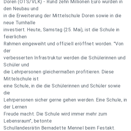
Doren (OTS/VLK) - Rund zehn Millionen Euro wurden in
den Neubau und
in die Erweiterung der Mittelschule Doren sowie in die
neue Turnhalle
investiert. Heute, Samstag (25. Mai), ist die Schule in
feierlichen
Rahmen eingeweiht und offiziell eröffnet worden. "Von
der
verbesserten Infrastruktur werden die Schülerinnen und
Schüler und
die Lehrpersonen gleichermaßen profitieren. Diese
Mittelschule ist
eine Schule, in die die Schülerinnen und Schüler sowie
die
Lehrpersonen sicher gerne gehen werden. Eine Schule, in
der Lernen
Freude macht. Die Schule wird immer mehr zum
Lebensraum", betonte
Schullandesrätin Bernadette Mennel beim Festakt.