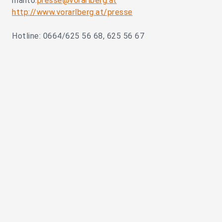
mailto:
presse@vorarlberg.at
http://www.vorarlberg.at/presse
Hotline: 0664/625 56 68, 625 56 67