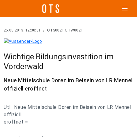
menu
25.05.2013, 12:30:31
/
OTS0021 OTW0021
Wichtige Bildungsinvestition im
Vorderwald
Neue Mittelschule Doren im Beisein von LR Mennel
offiziell eröffnet
Utl.: Neue Mittelschule Doren im Beisein von LR Mennel
offiziell
eröffnet =