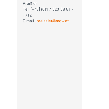
Preißler
Tel. [+43] (0)1 / 523 58 81 -
1712
E-mail:
ipreissler@mqw.at