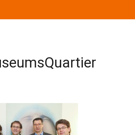
useumsQuartier