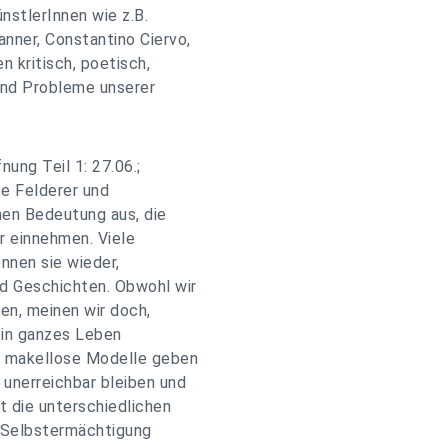
nstlerInnen wie z.B.
anner, Constantino Ciervo,
n kritisch, poetisch,
 und Probleme unserer
nung Teil 1: 27.06.;
tte Felderer und
hen Bedeutung aus, die
r einnehmen. Viele
ennen sie wieder,
nd Geschichten. Obwohl wir
en, meinen wir doch,
 ein ganzes Leben
ls makellose Modelle geben
 unerreichbar bleiben und
t die unterschiedlichen
d Selbstermächtigung