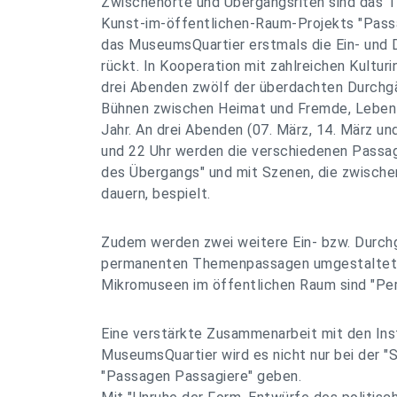
Zwischenorte und Übergangsriten sind das 
Kunst-im-öffentlichen-Raum-Projekts "Pass
das MuseumsQuartier erstmals die Ein- und
rückt. In Kooperation mit zahlreichen Kultur
drei Abenden zwölf der überdachten Durch
Bühnen zwischen Heimat und Fremde, Leben
Jahr. An drei Abenden (07. März, 14. März un
und 22 Uhr werden die verschiedenen Passa
des Übergangs" und mit Szenen, die zwische
dauern, bespielt.
Zudem werden zwei weitere Ein- bzw. Durch
permanenten Themenpassagen umgestaltet.
Mikromuseen im öffentlichen Raum sind "Pe
Eine verstärkte Zusammenarbeit mit den Ins
MuseumsQuartier wird es nicht nur bei der 
"Passagen Passagiere" geben.