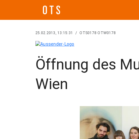
25.02.2013, 13:15:31
/
OTS0178 OTW0178
Öffnung des M
Wien