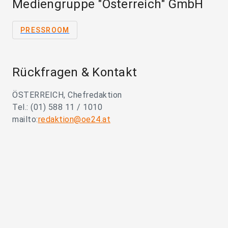
Mediengruppe "Österreich" GmbH
PRESSROOM
Rückfragen & Kontakt
ÖSTERREICH, Chefredaktion
Tel.: (01) 588 11 / 1010
mailto:
redaktion@oe24.at