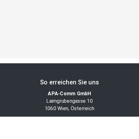
So erreichen Sie uns
APA-Comm GmbH
Laimgrubengasse 10
1060 Wien, Österreich
PR-Desk Support
Tel. +43 1 36060-5310
APA-Salesdesk