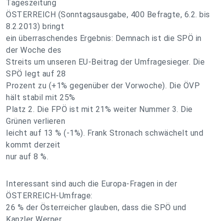
Tageszeitung
ÖSTERREICH (Sonntagsausgabe, 400 Befragte, 6.2. bis
8.2.2013) bringt
ein überraschendes Ergebnis: Demnach ist die SPÖ in
der Woche des
Streits um unseren EU-Beitrag der Umfragesieger. Die
SPÖ legt auf 28
Prozent zu (+1% gegenüber der Vorwoche). Die ÖVP
hält stabil mit 25%
Platz 2. Die FPÖ ist mit 21% weiter Nummer 3. Die
Grünen verlieren
leicht auf 13 % (-1%). Frank Stronach schwächelt und
kommt derzeit
nur auf 8 %.
Interessant sind auch die Europa-Fragen in der
ÖSTERREICH-Umfrage:
26 % der Österreicher glauben, dass die SPÖ und
Kanzler Werner