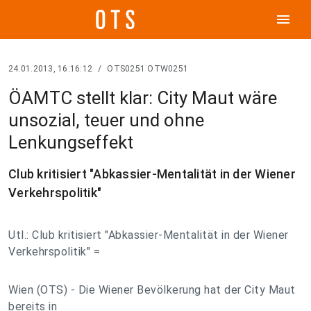
menu
24.01.2013, 16:16:12
/
OTS0251 OTW0251
ÖAMTC stellt klar: City Maut wäre
unsozial, teuer und ohne
Lenkungseffekt
Club kritisiert "Abkassier-Mentalität in der Wiener
Verkehrspolitik"
Utl.: Club kritisiert "Abkassier-Mentalität in der Wiener
Verkehrspolitik" =
Wien (OTS) - Die Wiener Bevölkerung hat der City Maut
bereits in