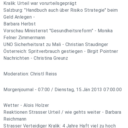
Kralik: Urteil war vorurteilsgeprägt
Salzburg: "Handbuch auch über Risiko Strategie" beim
Geld Anlegen -
Barbara Herbst
Vorschau Ministerrat "Gesundheitsreform" - Monika
Felner Zimmermann
UNO Sicherheitsrat zu Mali - Christian Staudinger
Österreich: Spritverbrauch gestiegen - Birgit Pointner
Nachrichten - Christina Greunz
Moderation: Christl Reiss
Morgenjournal - 07:00 / Dienstag, 15.Jän 2013 07:00.00
Wetter - Alois Holzer
Reaktionen Strasser Urteil / wie gehts weiter - Barbara
Reichmann
Strasser Verteidiger Kralik: 4 Jahre Haft viel zu hoch