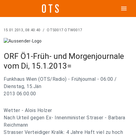
menu
15.01.2013, 08:40:40
/
OTS0017 OTW0017
ORF Ö1-Früh- und Morgenjournale
vom Di, 15.1.2013=
Funkhaus Wien (OTS/Radio) - Frühjournal - 06:00 /
Dienstag, 15.Jän
2013 06:00.00
Wetter - Alois Holzer
Nach Urteil gegen Ex- Innenminister Straser - Barbara
Reichmann
Strasser Verteidiger Kralik: 4 Jahre Haft viel zu hoch