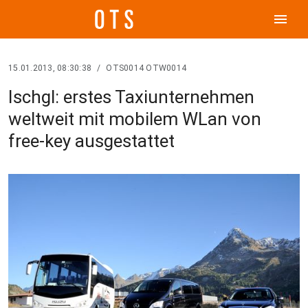
menu
15.01.2013, 08:30:38
/
OTS0014 OTW0014
Ischgl: erstes Taxiunternehmen
weltweit mit mobilem WLan von
free-key ausgestattet