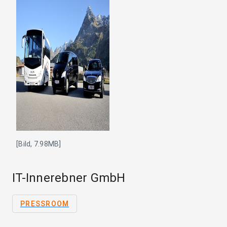
[Bild, 7.98MB]
IT-Innerebner GmbH
PRESSROOM