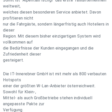
Somit ist "Alpentaxi Ischgl" das erste Taxiunternehmen
weltweit,
welches diesen besonderen Service anbietet. Davon
profitieren nicht
nur die Fahrgäste, sondern längerfristig auch Hoteliers in
dieser
Region. Mit diesem bisher einzigartigen System wird
vollkommen auf
die Bedürfnisse der Kunden eingegangen und die
Zufriedenheit dieser
gesteigert.
Die IT-Innerebner GmbH ist mit mehr als 800 verbauten
Hotspots
einer der größten W-Lan-Anbieter österreichweit.
Sowohl für Klein-,
Mittel- als auch Großbetriebe stehen individuell
angepasste Pakte zur
Verfügung.