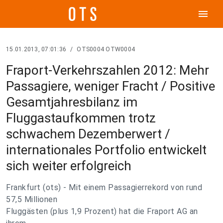
menu
15.01.2013, 07:01:36
/
OTS0004 OTW0004
Fraport-Verkehrszahlen 2012: Mehr
Passagiere, weniger Fracht / Positive
Gesamtjahresbilanz im
Fluggastaufkommen trotz
schwachem Dezemberwert /
internationales Portfolio entwickelt
sich weiter erfolgreich
Frankfurt (ots) - Mit einem Passagierrekord von rund
57,5 Millionen
Fluggästen (plus 1,9 Prozent) hat die Fraport AG an