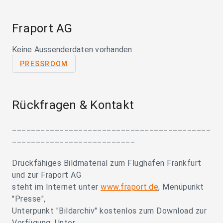
Fraport AG
Keine Aussenderdaten vorhanden.
PRESSROOM
Rückfragen & Kontakt
__________________________________________
__________________________
Druckfähiges Bildmaterial zum Flughafen Frankfurt
und zur Fraport AG
steht im Internet unter
www.fraport.de
, Menüpunkt
"Presse",
Unterpunkt "Bildarchiv" kostenlos zum Download zur
Verfügung. Unter