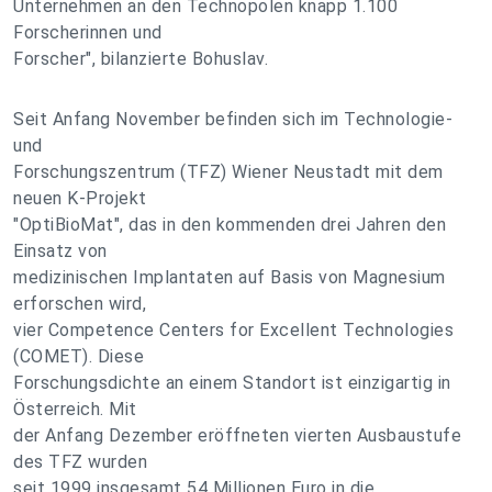
Unternehmen an den Technopolen knapp 1.100
Forscherinnen und
Forscher", bilanzierte Bohuslav.
Seit Anfang November befinden sich im Technologie-
und
Forschungszentrum (TFZ) Wiener Neustadt mit dem
neuen K-Projekt
"OptiBioMat", das in den kommenden drei Jahren den
Einsatz von
medizinischen Implantaten auf Basis von Magnesium
erforschen wird,
vier Competence Centers for Excellent Technologies
(COMET). Diese
Forschungsdichte an einem Standort ist einzigartig in
Österreich. Mit
der Anfang Dezember eröffneten vierten Ausbaustufe
des TFZ wurden
seit 1999 insgesamt 54 Millionen Euro in die