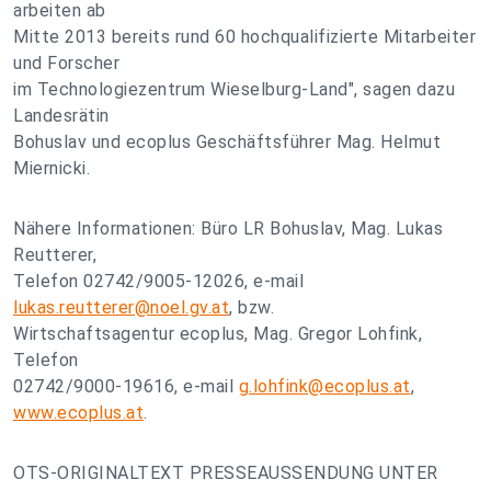
arbeiten ab
Mitte 2013 bereits rund 60 hochqualifizierte Mitarbeiter
und Forscher
im Technologiezentrum Wieselburg-Land", sagen dazu
Landesrätin
Bohuslav und ecoplus Geschäftsführer Mag. Helmut
Miernicki.
Nähere Informationen: Büro LR Bohuslav, Mag. Lukas
Reutterer,
Telefon 02742/9005-12026, e-mail
lukas.reutterer@noel.gv.at
, bzw.
Wirtschaftsagentur ecoplus, Mag. Gregor Lohfink,
Telefon
02742/9000-19616, e-mail
g.lohfink@ecoplus.at
,
www.ecoplus.at
.
OTS-ORIGINALTEXT PRESSEAUSSENDUNG UNTER