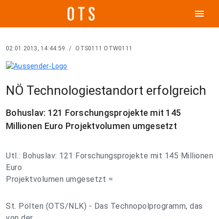
menu
02.01.2013, 14:44:59
/
OTS0111 OTW0111
NÖ Technologiestandort erfolgreich
Bohuslav: 121 Forschungsprojekte mit 145
Millionen Euro Projektvolumen umgesetzt
Utl.: Bohuslav: 121 Forschungsprojekte mit 145 Millionen
Euro
Projektvolumen umgesetzt =
St. Pölten (OTS/NLK) - Das Technopolprogramm, das
von der