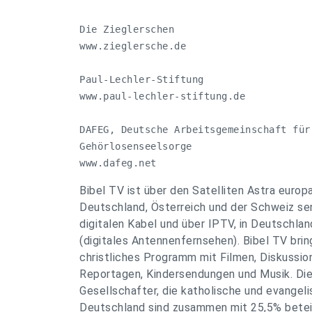
Die Zieglerschen

www.zieglersche.de 

Paul-Lechler-Stiftung

www.paul-lechler-stiftung.de

DAFEG, Deutsche Arbeitsgemeinschaft für 
Gehörlosenseelsorge

www.dafeg.net
Bibel TV ist über den Satelliten Astra euro
Deutschland, Österreich und der Schweiz s
digitalen Kabel und über IPTV, in Deutschla
(digitales Antennenfernsehen). Bibel TV bring
christliches Programm mit Filmen, Diskussio
Reportagen, Kindersendungen und Musik. Di
Gesellschafter, die katholische und evangeli
Deutschland sind zusammen mit 25,5% beteil