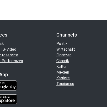
ices
Channels
sk
Politik
TS-Video
Wirtschaft
otoservice
Finanzen
-Präferenzen
Chronik
Kultur
Medien
App
Karriere
Tourismus