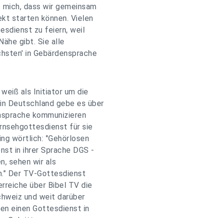
t mich, dass wir gemeinsam
ekt starten können. Vielen
esdienst zu feiern, weil
ähe gibt. Sie alle
chsten' in Gebärdensprache
weiß als Initiator um die
in Deutschland gebe es über
ensprache kommunizieren
rnsehgottesdienst für sie
ing wörtlich: "Gehörlosen
st in ihrer Sprache DGS -
n, sehen wir als
n." Der TV-Gottesdienst
rreiche über Bibel TV die
chweiz und weit darüber
en einen Gottesdienst in