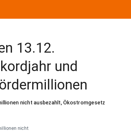
en 13.12.
kordjahr und
ördermillionen
illionen nicht ausbezahlt, Ökostromgesetz
llionen nicht