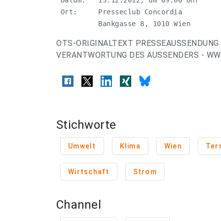
 Datum:   13.12.2012, um 09:00 Uhr

 Ort:     Presseclub Concordia

          Bankgasse 8, 1010 Wien
OTS-ORIGINALTEXT PRESSEAUSSENDUNG 
VERANTWORTUNG DES AUSSENDERS - WWW
Stichworte
Umwelt
Klima
Wien
Ter
Wirtschaft
Strom
Channel