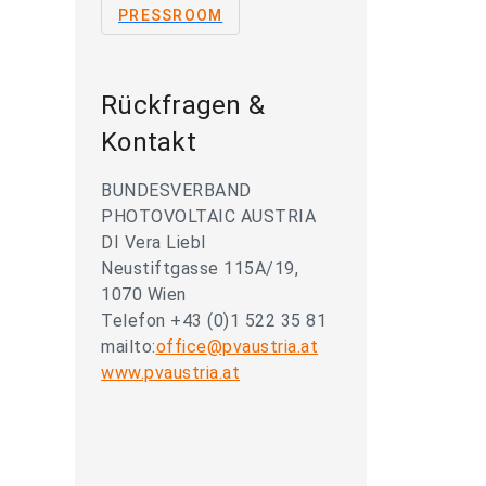
PRESSROOM
Rückfragen &
Kontakt
BUNDESVERBAND
PHOTOVOLTAIC AUSTRIA
DI Vera Liebl
Neustiftgasse 115A/19,
1070 Wien
Telefon +43 (0)1 522 35 81
mailto:
office@pvaustria.at
www.pvaustria.at