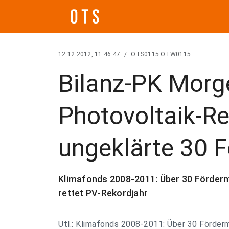
12.12.2012, 11:46:47
/
OTS0115 OTW0115
Bilanz-PK Morg
Photovoltaik-Re
ungeklärte 30 F
Klimafonds 2008-2011: Über 30 Förderm
rettet PV-Rekordjahr
Utl.: Klimafonds 2008-2011: Über 30 Fördermi