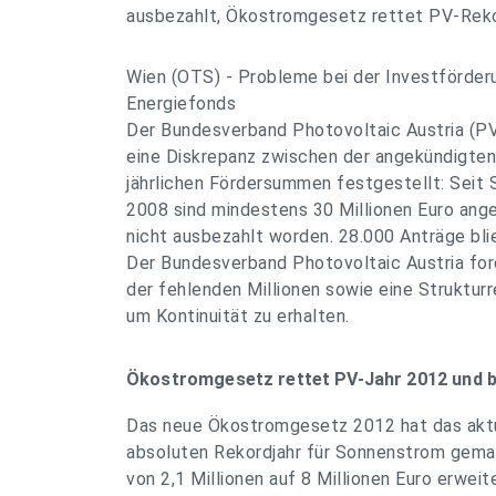
ausbezahlt, Ökostromgesetz rettet PV-Reko
Wien (OTS) - Probleme bei der Investförder
Energiefonds
Der Bundesverband Photovoltaic Austria (P
eine Diskrepanz zwischen der angekündigte
jährlichen Fördersummen festgestellt: Seit 
2008 sind mindestens 30 Millionen Euro an
nicht ausbezahlt worden. 28.000 Anträge bli
Der Bundesverband Photovoltaic Austria for
der fehlenden Millionen sowie eine Struktur
um Kontinuität zu erhalten.
Ökostromgesetz rettet PV-Jahr 2012 und b
Das neue Ökostromgesetz 2012 hat das aktu
absoluten Rekordjahr für Sonnenstrom gema
von 2,1 Millionen auf 8 Millionen Euro erwei