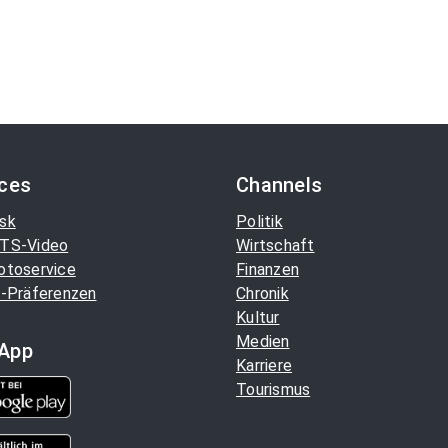
ices
Channels
sk
Politik
TS-Video
Wirtschaft
otoservice
Finanzen
-Präferenzen
Chronik
Kultur
Medien
App
Karriere
Tourismus