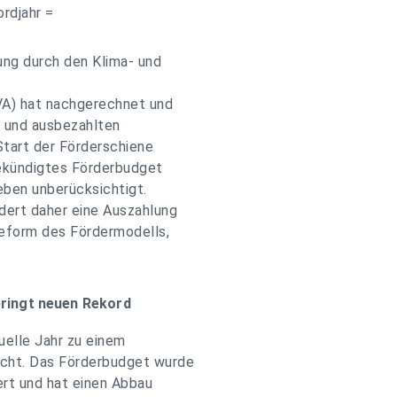
rdjahr =
ung durch den Klima- und
VA) hat nachgerechnet und
n und ausbezahlten
Start der Förderschiene
gekündigtes Förderbudget
eben unberücksichtigt.
dert daher eine Auszahlung
reform des Fördermodells,
ringt neuen Rekord
elle Jahr zu einem
cht. Das Förderbudget wurde
tert und hat einen Abbau