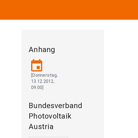
Anhang
event
[Donnerstag,
13.12.2012,
09:00]
Bundesverband
Photovoltaik
Austria