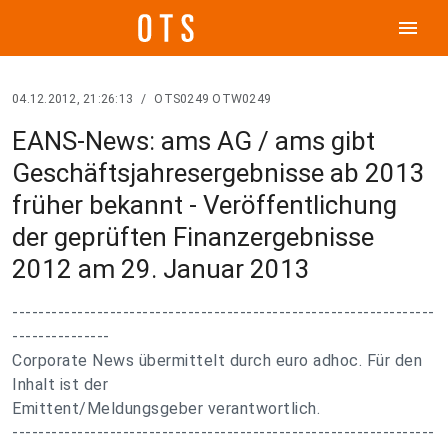
menu
04.12.2012, 21:26:13
/
OTS0249 OTW0249
EANS-News: ams AG / ams gibt
Geschäftsjahresergebnisse ab 2013
früher bekannt - Veröffentlichung
der geprüften Finanzergebnisse
2012 am 29. Januar 2013
-----------------------------------------------------------------
---------------
Corporate News übermittelt durch euro adhoc. Für den
Inhalt ist der
Emittent/Meldungsgeber verantwortlich.
-----------------------------------------------------------------