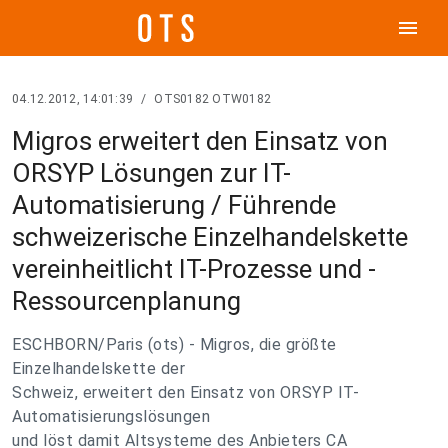
menu
04.12.2012, 14:01:39
/
OTS0182 OTW0182
Migros erweitert den Einsatz von
ORSYP Lösungen zur IT-
Automatisierung / Führende
schweizerische Einzelhandelskette
vereinheitlicht IT-Prozesse und -
Ressourcenplanung
ESCHBORN/Paris (ots) - Migros, die größte
Einzelhandelskette der
Schweiz, erweitert den Einsatz von ORSYP IT-
Automatisierungslösungen
und löst damit Altsysteme des Anbieters CA