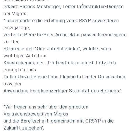
erklärt Patrick Mosberger, Leiter Infrastruktur-Dienste
bei Migros.
"Insbesondere die Erfahrung von ORSYP sowie deren
einzigartige,
verteilte Peer-to-Peer Architektur passen hervorragend
zur der
Strategie des "One Job Scheduler", welche einen
wichtigen Anteil zur
Konsolidierung der IT-Infrastruktur bildet. Letztlich
ermöglicht uns
Dollar Universe eine hohe Flexibilität in der Organisation
bzw. der
Anwendung bei gleichzeitiger Stabilität des Betriebs."
"Wir freuen uns sehr über den erneuten
Vertrauensbeweis von Migros
und die Bereitschaft, gemeinsam mit ORSYP in die
Zukunft zu gehen",