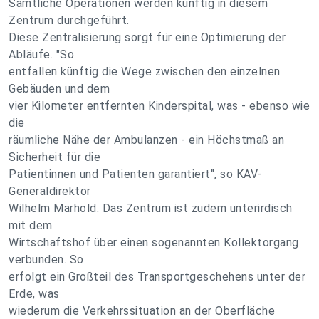
Sämtliche Operationen werden künftig in diesem
Zentrum durchgeführt.
Diese Zentralisierung sorgt für eine Optimierung der
Abläufe. "So
entfallen künftig die Wege zwischen den einzelnen
Gebäuden und dem
vier Kilometer entfernten Kinderspital, was - ebenso wie
die
räumliche Nähe der Ambulanzen - ein Höchstmaß an
Sicherheit für die
Patientinnen und Patienten garantiert", so KAV-
Generaldirektor
Wilhelm Marhold. Das Zentrum ist zudem unterirdisch
mit dem
Wirtschaftshof über einen sogenannten Kollektorgang
verbunden. So
erfolgt ein Großteil des Transportgeschehens unter der
Erde, was
wiederum die Verkehrssituation an der Oberfläche