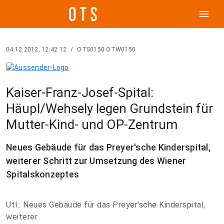
menu
04.12.2012, 12:42:12
/
OTS0150 OTW0150
Kaiser-Franz-Josef-Spital:
Häupl/Wehsely legen Grundstein für
Mutter-Kind- und OP-Zentrum
Neues Gebäude für das Preyer'sche Kinderspital,
weiterer Schritt zur Umsetzung des Wiener
Spitalskonzeptes
Utl.: Neues Gebäude für das Preyer'sche Kinderspital,
weiterer