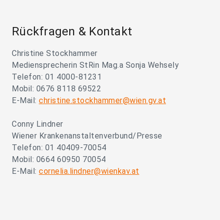
Rückfragen & Kontakt
Christine Stockhammer
Mediensprecherin StRin Mag.a Sonja Wehsely
Telefon: 01 4000-81231
Mobil: 0676 8118 69522
E-Mail:
christine.stockhammer@wien.gv.at
Conny Lindner
Wiener Krankenanstaltenverbund/Presse
Telefon: 01 40409-70054
Mobil: 0664 60950 70054
E-Mail:
cornelia.lindner@wienkav.at