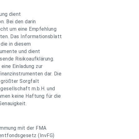
ung dient
n. Bei den darin
nicht um eine Empfehlung
ten. Das Informationsblatt
 die in diesem
rumente und dient
sende Risikoaufklärung.
 eine Einladung zur
inanzinstrumenten dar. Die
 größter Sorgfalt
egesellschaft m.b.H. und
men keine Haftung für die
Genauigkeit.
timmung mit der FMA
mentfondsgesetz (InvFG)