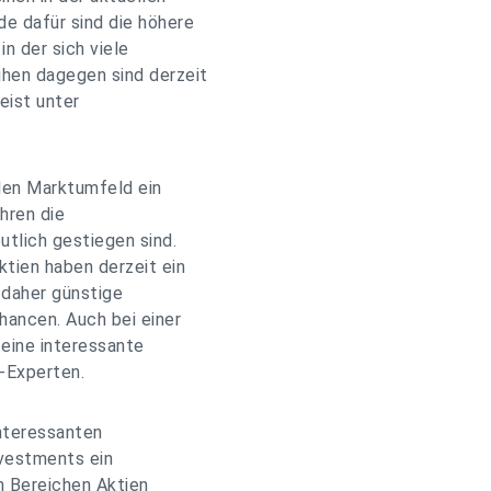
de dafür sind die höhere
in der sich viele
ihen dagegen sind derzeit
eist unter
llen Marktumfeld ein
hren die
tlich gestiegen sind.
ktien haben derzeit ein
 daher günstige
hancen. Auch bei einer
 eine interessante
-Experten.
interessanten
nvestments ein
 Bereichen Aktien