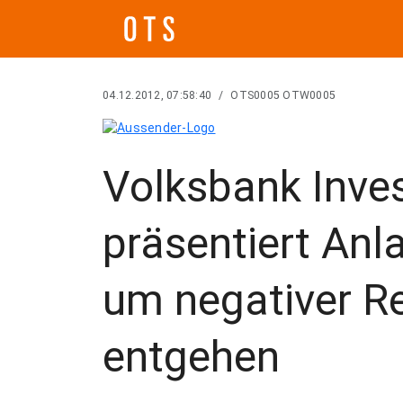
04.12.2012, 07:58:40
/
OTS0005 OTW0005
Volksbank Inve
präsentiert Anl
um negativer R
entgehen