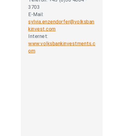
3703
E-Mail:
sylvia.enzendorfer@volksban
kinvest.com
Internet:
www.volksbankinvestments.c
om