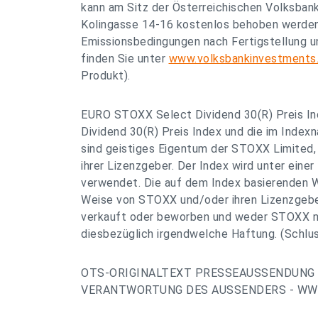
kann am Sitz der Österreichischen Volksban
Kolingasse 14-16 kostenlos behoben werden.
Emissionsbedingungen nach Fertigstellung u
finden Sie unter
www.volksbankinvestments
Produkt).
EURO STOXX Select Dividend 30(R) Preis I
Dividend 30(R) Preis Index und die im Ind
sind geistiges Eigentum der STOXX Limited, 
ihrer Lizenzgeber. Der Index wird unter ein
verwendet. Die auf dem Index basierenden We
Weise von STOXX und/oder ihren Lizenzgebe
verkauft oder beworben und weder STOXX no
diesbezüglich irgendwelche Haftung. (Schlu
OTS-ORIGINALTEXT PRESSEAUSSENDUNG 
VERANTWORTUNG DES AUSSENDERS - WWW