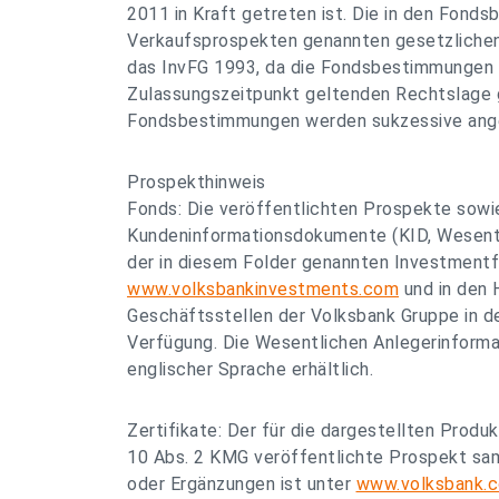
2011 in Kraft getreten ist. Die in den Fond
Verkaufsprospekten genannten gesetzlichen
das InvFG 1993, da die Fondsbestimmungen a
Zulassungszeitpunkt geltenden Rechtslage 
Fondsbestimmungen werden sukzessive ang
Prospekthinweis
Fonds: Die veröffentlichten Prospekte sowi
Kundeninformationsdokumente (KID, Wesentl
der in diesem Folder genannten Investment
www.volksbankinvestments.com
und in den 
Geschäftsstellen der Volksbank Gruppe in d
Verfügung. Die Wesentlichen Anlegerinformat
englischer Sprache erhältlich.
Zertifikate: Der für die dargestellten Produ
10 Abs. 2 KMG veröffentlichte Prospekt sam
oder Ergänzungen ist unter
www.volksbank.