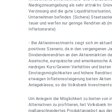
Niedrigzinsumgebung als sehr attraktiv. Grün
Verzinsung und die gute Liquiditätssituation, 
Unternehmen befinden. (Sichere) Staatsanle
teuer und werfen nur geringe Renditen ab (m
Inflationsrate).
- Bei Aktieninvestments zeigt sich im aktue
positives Szenario, da in den vergangenen Ja
Dividendenrenditen an den Aktienmärkten deu
Asiatische, europäische und amerikanische A
niedriges Kurs/Gewinn-Verhältnis und bieten
Einstiegsmöglichkeiten und höhere Renditec
etwaigen Inflationssteigerung bieten Aktien
Anlageklasse, so die Volksbank Investments
Um Anlegern die Möglichkeit zu bieten von 
Alternativen zu profitieren, hat Volksbank I
maßgeschneidertes Produktangebot aus den