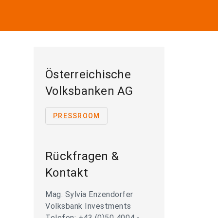
Österreichische
Volksbanken AG
PRESSROOM
Rückfragen &
Kontakt
Mag. Sylvia Enzendorfer
Volksbank Investments
Telefon: +43 (0)50 4004 -