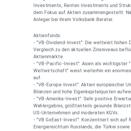
Investments, Renten Investments und Struk
dem Fokus auf Aktien zusammengestellt. Nä
Anleger bei ihrem Volksbank Berater.
Aktienfonds:
- "VB-Dividend-Invest": Die weltweit hohen 
Vergleich zu den aktuellen Zinsniveaus beflü
Aktienmärkte.
- "VB-Pacific-Invest": Asien als wichtigster 
Weltwirtschaft" weist weiterhin ein enorme
auf.
- "VB-Europa-Invest": Aktien europäischer U
Bilanzen und hohe Eigenkapitalquoten aufwe
- "VB-Amerika-Invest": Sehr positive Erwart
Wahlergebnis, größtenteils gesunde Bilanzst
US-Unternehmen und moderaten KGVs.
- "VB GoEast-Invest": Konzentriert sich auf 
Energiereichtum Russlands, die Türkei sowi