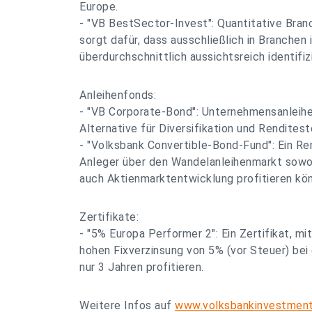
Europe.
- "VB BestSector-Invest": Quantitative Bran
sorgt dafür, dass ausschließlich in Branchen i
überdurchschnittlich aussichtsreich identifiz
Anleihenfonds:
- "VB Corporate-Bond": Unternehmensanleihe
Alternative für Diversifikation und Renditest
- "Volksbank Convertible-Bond-Fund": Ein R
Anleger über den Wandelanleihenmarkt sowoh
auch Aktienmarktentwicklung profitieren kö
Zertifikate:
- "5% Europa Performer 2": Ein Zertifikat, m
hohen Fixverzinsung von 5% (vor Steuer) bei 
nur 3 Jahren profitieren.
Weitere Infos auf
www.volksbankinvestmen