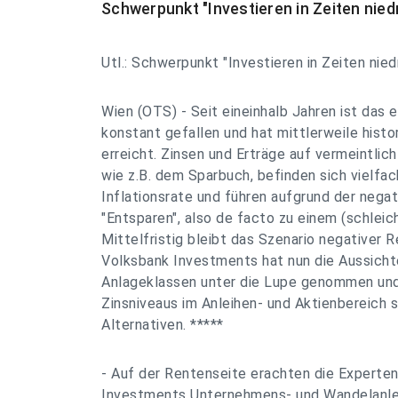
Schwerpunkt "Investieren in Zeiten nied
Utl.: Schwerpunkt "Investieren in Zeiten nied
Wien (OTS) - Seit eineinhalb Jahren ist das 
konstant gefallen und hat mittlerweile hist
erreicht. Zinsen und Erträge auf vermeintlic
wie z.B. dem Sparbuch, befinden sich vielfac
Inflationsrate und führen aufgrund der nega
"Entsparen", also de facto zu einem (schlei
Mittelfristig bleibt das Szenario negativer R
Volksbank Investments hat nun die Aussicht
Anlageklassen unter die Lupe genommen und 
Zinsniveaus im Anleihen- und Aktienbereich 
Alternativen. *****
- Auf der Rentenseite erachten die Experte
Investments Unternehmens- und Wandelanlei