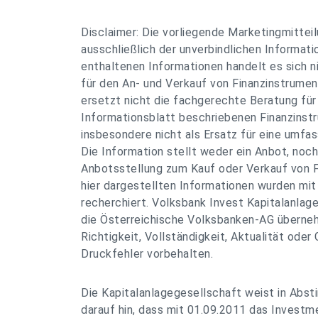
Disclaimer: Die vorliegende Marketingmitteil
ausschließlich der unverbindlichen Informatio
enthaltenen Informationen handelt es sich 
für den An- und Verkauf von Finanzinstrumen
ersetzt nicht die fachgerechte Beratung für
Informationsblatt beschriebenen Finanzinst
insbesondere nicht als Ersatz für eine umfas
Die Information stellt weder ein Anbot, noch
Anbotsstellung zum Kauf oder Verkauf von F
hier dargestellten Informationen wurden mit
recherchiert. Volksbank Invest Kapitalanlag
die Österreichische Volksbanken-AG überneh
Richtigkeit, Vollständigkeit, Aktualität oder 
Druckfehler vorbehalten.
Die Kapitalanlagegesellschaft weist in Abs
darauf hin, dass mit 01.09.2011 das Invest