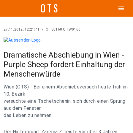
menu
27.11.2012, 12:21:41
/
OTS0160 OTW0160
Dramatische Abschiebung in Wien -
Purple Sheep fordert Einhaltung der
Menschenwürde
Wien (OTS) - Bei einem Abschiebeversuch heute früh im
10. Bezirk
versuchte eine Tschetschenin, sich durch einen Sprung
aus dem Fenster
das Leben zu nehmen.
Der Hintergrund: Zarema Z. reiste vor über 3 Jahren