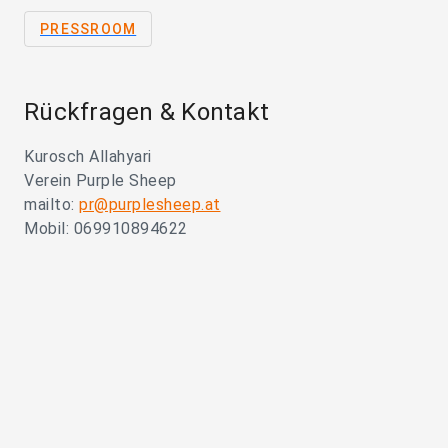
PRESSROOM
Rückfragen & Kontakt
Kurosch Allahyari
Verein Purple Sheep
mailto:
pr@purplesheep.at
Mobil: 069910894622