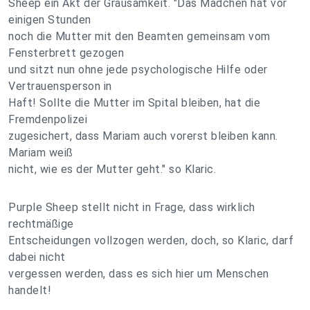
Sheep ein Akt der Grausamkeit. "Das Mädchen hat vor
einigen Stunden
noch die Mutter mit den Beamten gemeinsam vom
Fensterbrett gezogen
und sitzt nun ohne jede psychologische Hilfe oder
Vertrauensperson in
Haft! Sollte die Mutter im Spital bleiben, hat die
Fremdenpolizei
zugesichert, dass Mariam auch vorerst bleiben kann.
Mariam weiß
nicht, wie es der Mutter geht." so Klaric.
Purple Sheep stellt nicht in Frage, dass wirklich
rechtmäßige
Entscheidungen vollzogen werden, doch, so Klaric, darf
dabei nicht
vergessen werden, dass es sich hier um Menschen
handelt!