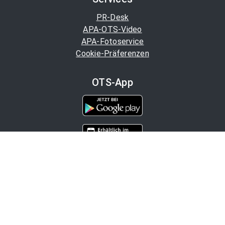
PR-Desk
APA-OTS-Video
APA-Fotoservice
Cookie-Präferenzen
OTS-App
Channels
Politik
Wirtschaft
Finanzen
Chronik