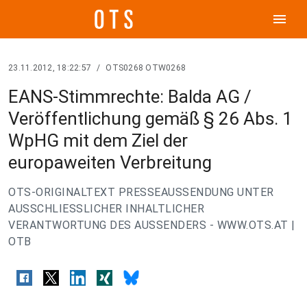
menu
23.11.2012, 18:22:57
/
OTS0268 OTW0268
EANS-Stimmrechte: Balda AG /
Veröffentlichung gemäß § 26 Abs. 1
WpHG mit dem Ziel der
europaweiten Verbreitung
OTS-ORIGINALTEXT PRESSEAUSSENDUNG UNTER
AUSSCHLIESSLICHER INHALTLICHER
VERANTWORTUNG DES AUSSENDERS - WWW.OTS.AT |
OTB