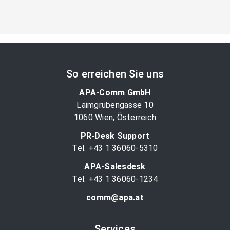
So erreichen Sie uns
APA-Comm GmbH
Laimgrubengasse 10
1060 Wien, Österreich
PR-Desk Support
Tel. +43 1 36060-5310
APA-Salesdesk
Tel. +43 1 36060-1234
comm@apa.at
Services