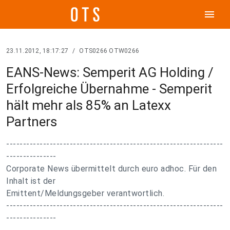
menu
23.11.2012, 18:17:27
/
OTS0266 OTW0266
EANS-News: Semperit AG Holding /
Erfolgreiche Übernahme - Semperit
hält mehr als 85% an Latexx
Partners
-----------------------------------------------------------------
---------------
Corporate News übermittelt durch euro adhoc. Für den
Inhalt ist der
Emittent/Meldungsgeber verantwortlich.
-----------------------------------------------------------------
---------------