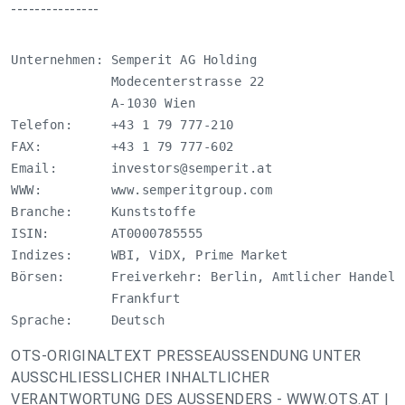
---------------
Unternehmen: Semperit AG Holding

             Modecenterstrasse 22

             A-1030 Wien

Telefon:     +43 1 79 777-210

FAX:         +43 1 79 777-602

Email:       
investors@semperit.at
WWW:         www.semperitgroup.com

Branche:     Kunststoffe

ISIN:        AT0000785555

Indizes:     WBI, ViDX, Prime Market

Börsen:      Freiverkehr: Berlin, Amtlicher Handel:
             Frankfurt 

Sprache:     Deutsch
OTS-ORIGINALTEXT PRESSEAUSSENDUNG UNTER
AUSSCHLIESSLICHER INHALTLICHER
VERANTWORTUNG DES AUSSENDERS - WWW.OTS.AT |