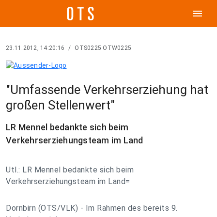
menu
23.11.2012, 14:20:16
/
OTS0225 OTW0225
"Umfassende Verkehrserziehung hat
großen Stellenwert"
LR Mennel bedankte sich beim
Verkehrserziehungsteam im Land
Utl.: LR Mennel bedankte sich beim
Verkehrserziehungsteam im Land=
Dornbirn (OTS/VLK) - Im Rahmen des bereits 9.