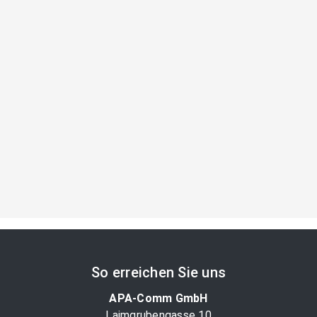
So erreichen Sie uns
APA-Comm GmbH
Laimgrubengasse 10