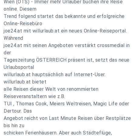
Wien (OTS) - Immer mehr Urlauber buchen ihre Reise
online. Diesem
Trend folgend startet das bekannte und erfolgreiche
Online-Reisebüro
joe24.at mit willurlaub.at ein neues Online-Reiseportal.
Während
joe24.at mit seinen Angeboten verstärkt crossmedial in
der
Tageszeitung ÖSTERREICH präsent ist, setzt das neue
Urlaubsportal
willurlaub.at hauptsächlich auf Internet-User.
willurlaub.at bietet
alle Reisen dieser Welt von renommierten
Reiseveranstaltern wie z.B.
TUI , Thomas Cook, Meiers Weltreisen, Magic Life oder
Dertour. Das
Angebot reicht von Last Minute Reisen über Restplätze
bis hin zu
schicken Ferienhäusern. Aber auch Städteflüge,