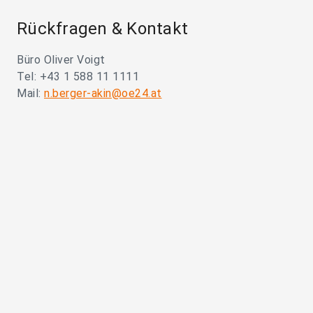
Rückfragen & Kontakt
Büro Oliver Voigt
Tel: +43 1 588 11 1111
Mail:
n.berger-akin@oe24.at