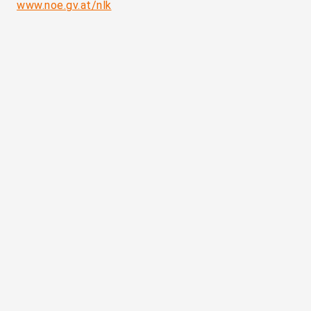
www.noe.gv.at/nlk