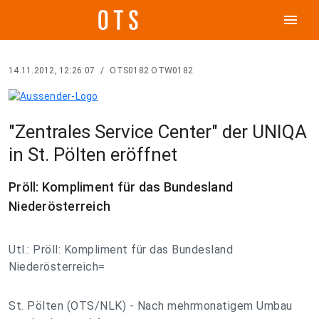
menu
14.11.2012, 12:26:07
/
OTS0182 OTW0182
"Zentrales Service Center" der UNIQA
in St. Pölten eröffnet
Pröll: Kompliment für das Bundesland
Niederösterreich
Utl.: Pröll: Kompliment für das Bundesland
Niederösterreich=
St. Pölten (OTS/NLK) - Nach mehrmonatigem Umbau