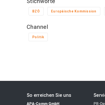
Stichworte
BZÖ
Europäische Kommission
Channel
Politik
So erreichen Sie uns
Serv
APA-Comm GmbH
PR-De