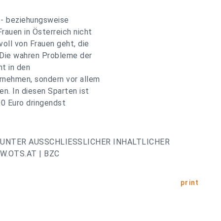
s- beziehungsweise
rauen in Österreich nicht
voll von Frauen geht, die
. Die wahren Probleme der
ht in den
ernehmen, sondern vor allem
n. In diesen Sparten ist
00 Euro dringendst
UNTER AUSSCHLIESSLICHER INHALTLICHER
.OTS.AT | BZC
print