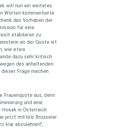
k will nun ein weiteres
sen Worten kommentierte
chenk das Vorhaben der
ission für eine
eich etablieren zu
nisterin an der Quote ist
n, wie etwa
ande dazu sehr kritisch
 wegen des anhaltenden
n dieser Frage machen
he Frauenquote aus, denn
iminierung und eine
-Hosek in Österreich
e jetzt mittels Brüsseler
z klar abzulehnen",