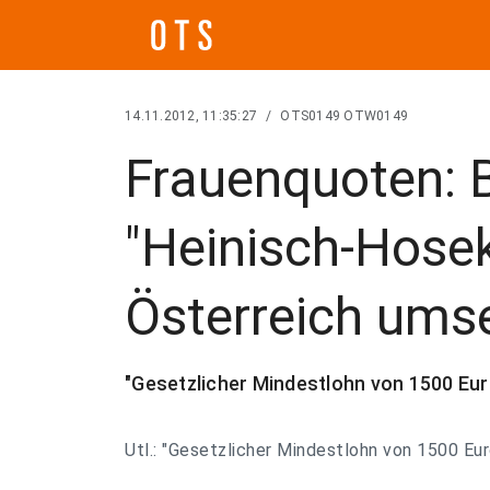
14.11.2012, 11:35:27
/
OTS0149 OTW0149
Frauenquoten: 
"Heinisch-Hosek 
Österreich ums
"Gesetzlicher Mindestlohn von 1500 Eu
Utl.: "Gesetzlicher Mindestlohn von 1500 Eu