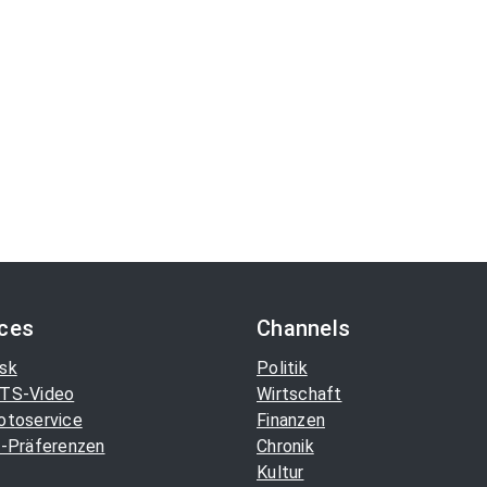
ices
Channels
sk
Politik
TS-Video
Wirtschaft
otoservice
Finanzen
-Präferenzen
Chronik
Kultur