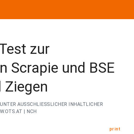
Test zur
n Scrapie und BSE
d Ziegen
UNTER AUSSCHLIESSLICHER INHALTLICHER
.OTS.AT | NCH
print