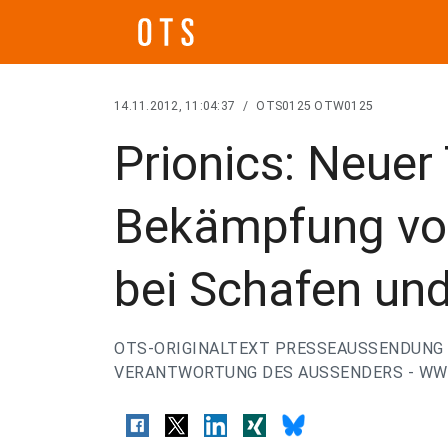
14.11.2012, 11:04:37
/
OTS0125 OTW0125
Prionics: Neuer 
Bekämpfung vo
bei Schafen un
OTS-ORIGINALTEXT PRESSEAUSSENDUNG 
VERANTWORTUNG DES AUSSENDERS - WWW