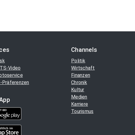
ices
Channels
sk
Politik
TS-Video
Wirtschaft
otoservice
Finanzen
-Präferenzen
Chronik
Kultur
Medien
App
Karriere
Tourismus