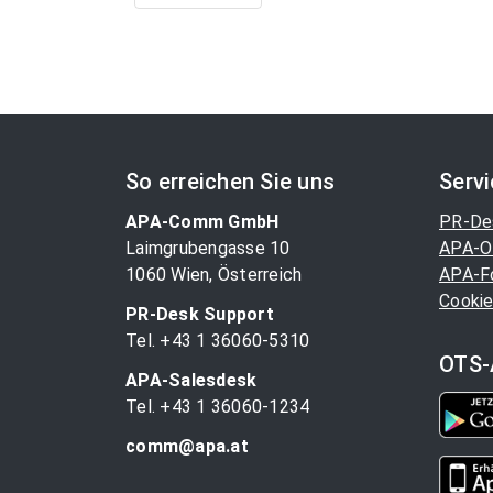
So erreichen Sie uns
Serv
APA-Comm GmbH
PR-De
Laimgrubengasse 10
APA-O
1060 Wien, Österreich
APA-F
Cookie
PR-Desk Support
Tel. +43 1 36060-5310
OTS-
APA-Salesdesk
Tel. +43 1 36060-1234
comm@apa.at