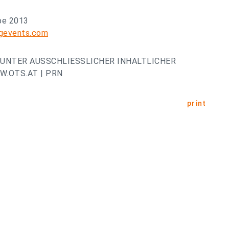
pe 2013
gevents.com
UNTER AUSSCHLIESSLICHER INHALTLICHER
.OTS.AT | PRN
print