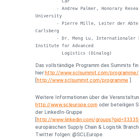
          Car

        - Andrew Palmer, Honorary Resea
University

        - Pierre Mille, Leiter der Abte
Carlsberg

        - Dr. Meng Lu, Internationaler 
Institute for Advanced

          Logistics (Dinalog)
Das vollständige Programm des Summits fin
hier:
http://www.sclsummit.com/programme/
[
http://www.sclsummit.com/programme
].
Weitere Informationen über die Veranstaltun
http://www.scleurope.com
oder beteiligen S
der LinkedIn-Gruppe
[
http://www.linkedin.com/groups?gid=3333
europäischen Supply Chain & Logistik Branch
Twitter folgen: @SCLEurope.