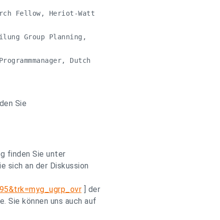
rch Fellow, Heriot-Watt 

ilung Group Planning, 

Programmmanager, Dutch 

den Sie
g finden Sie unter
ie sich an der Diskussion
595&trk=myg_ugrp_ovr
] der
e. Sie können uns auch auf