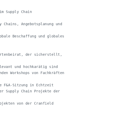
m Supply Chain 

y Chains, Angebotsplanung und 

obale Beschaffung und globales

rtenbeirat, der sicherstellt, 

levant und hochkarätig sind

nden Workshops von Fachkräften

e F&A-Sitzung in Echtzeit

er Supply Chain Projekte der 

ojekten von der Cranfield 
