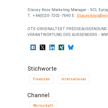
Stacey Knox Marketing Manager - SCL Euro
T.: +44(0)20-7202-7690 E.:
Stacey.knox@wt
OTS-ORIGINALTEXT PRESSEAUSSENDUNG 
VERANTWORTUNG DES AUSSENDERS - WWW
Stichworte
Finanzen
International
Channel
Wirtschaft