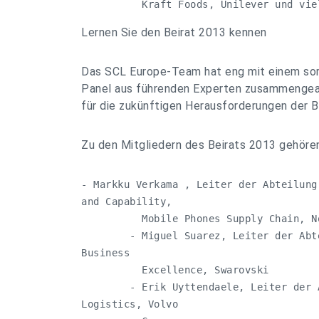
          Kraft Foods, Unilever und vie
Lernen Sie den Beirat 2013 kennen
Das SCL Europe-Team hat eng mit einem sor
Panel aus führenden Experten zusammengear
für die zukünftigen Herausforderungen der B
Zu den Mitgliedern des Beirats 2013 gehöre
- Markku Verkama , Leiter der Abteilung
and Capability,

          Mobile Phones Supply Chain, No
        - Miguel Suarez, Leiter der Abt
Business

          Excellence, Swarovski

        - Erik Uyttendaele, Leiter der 
Logistics, Volvo
