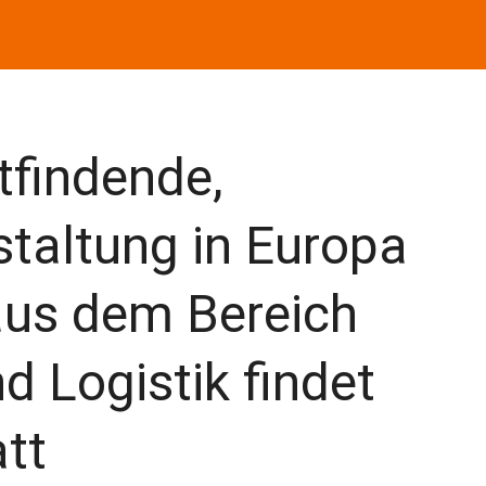
ttfindende,
taltung in Europa
aus dem Bereich
d Logistik findet
tt