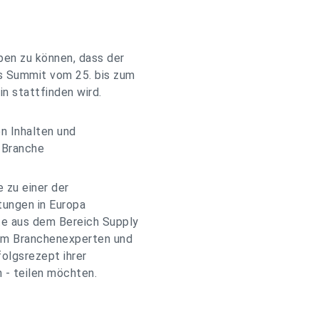
ben zu können, dass der
cs Summit vom 25. bis zum
in stattfinden wird.
en Inhalten und
 Branche
 zu einer der
tungen in Europa
te aus dem Bereich Supply
um Branchenexperten und
olgsrezept ihrer
 - teilen möchten.