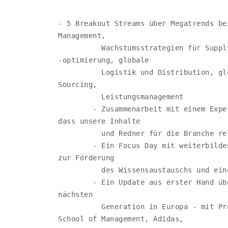
- 5 Breakout Streams über Megatrends bei
Management,

          Wachstumsstrategien für Suppl
-optimierung, globale

          Logistik und Distribution, gl
Sourcing,

          Leistungsmanagement

        - Zusammenarbeit mit einem Expe
dass unsere Inhalte

          und Redner für die Branche re
        - Ein Focus Day mit weiterbilde
zur Förderung

          des Wissensaustauschs und ein
        - Ein Update aus erster Hand üb
nächsten

          Generation in Europa - mit Pr
School of Management, Adidas,
