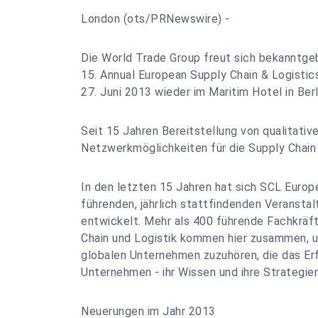
London (ots/PRNewswire) -
Die World Trade Group freut sich bekanntge
15. Annual European Supply Chain & Logisti
27. Juni 2013 wieder im Maritim Hotel in Berl
Seit 15 Jahren Bereitstellung von qualitativ
Netzwerkmöglichkeiten für die Supply Chain
In den letzten 15 Jahren hat sich SCL Europe
führenden, jährlich stattfindenden Veranstal
entwickelt. Mehr als 400 führende Fachkräf
Chain und Logistik kommen hier zusammen, 
globalen Unternehmen zuzuhören, die das Erf
Unternehmen - ihr Wissen und ihre Strategien
Neuerungen im Jahr 2013