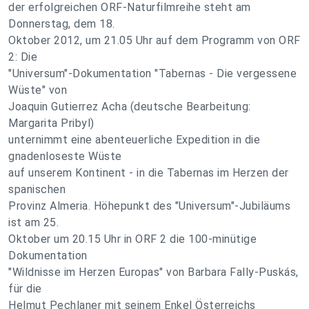
der erfolgreichen ORF-Naturfilmreihe steht am
Donnerstag, dem 18.
Oktober 2012, um 21.05 Uhr auf dem Programm von ORF
2: Die
"Universum"-Dokumentation "Tabernas - Die vergessene
Wüste" von
Joaquin Gutierrez Acha (deutsche Bearbeitung:
Margarita Pribyl)
unternimmt eine abenteuerliche Expedition in die
gnadenloseste Wüste
auf unserem Kontinent - in die Tabernas im Herzen der
spanischen
Provinz Almeria. Höhepunkt des "Universum"-Jubiläums
ist am 25.
Oktober um 20.15 Uhr in ORF 2 die 100-minütige
Dokumentation
"Wildnisse im Herzen Europas" von Barbara Fally-Puskás,
für die
Helmut Pechlaner mit seinem Enkel Österreichs