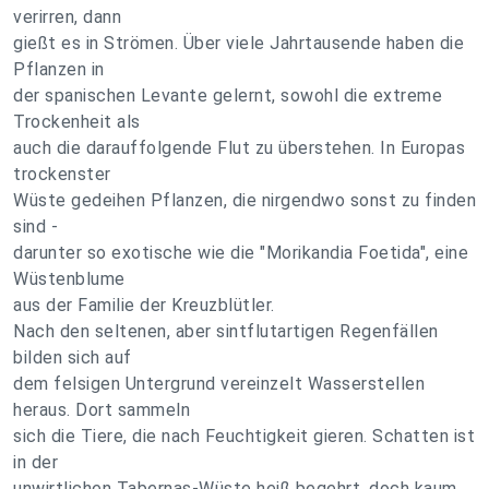
verirren, dann
gießt es in Strömen. Über viele Jahrtausende haben die
Pflanzen in
der spanischen Levante gelernt, sowohl die extreme
Trockenheit als
auch die darauffolgende Flut zu überstehen. In Europas
trockenster
Wüste gedeihen Pflanzen, die nirgendwo sonst zu finden
sind -
darunter so exotische wie die "Morikandia Foetida", eine
Wüstenblume
aus der Familie der Kreuzblütler.
Nach den seltenen, aber sintflutartigen Regenfällen
bilden sich auf
dem felsigen Untergrund vereinzelt Wasserstellen
heraus. Dort sammeln
sich die Tiere, die nach Feuchtigkeit gieren. Schatten ist
in der
unwirtlichen Tabernas-Wüste heiß begehrt, doch kaum