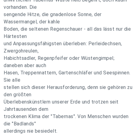
vorhanden. Die
sengende Hitze, die gnadenlose Sonne, der
Wassermangel, der kahle
Boden, die seltenen Regenschauer - all das lässt nur die
Härtesten
und Anpassungsfähigsten überleben: Perleidechsen,
Zwergohreulen,
Habichtsadler, Regenpfeifer oder Wüstengimpel;
daneben aber auch
Hasen, Treppennattern, Gartenschläfer und Seespinnen.
Sie alle
stellen sich dieser Herausforderung, denn sie gehören zu
den größten
Überlebenskünstlern unserer Erde und trotzen seit
Jahrtausenden dem
trockenen Klima der "Tabernas". Von Menschen wurden
die "Badlands"
allerdings nie besiedelt.