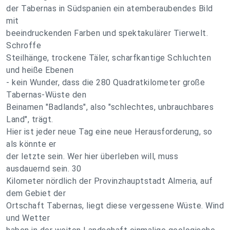
der Tabernas in Südspanien ein atemberaubendes Bild
mit
beeindruckenden Farben und spektakulärer Tierwelt.
Schroffe
Steilhänge, trockene Täler, scharfkantige Schluchten
und heiße Ebenen
- kein Wunder, dass die 280 Quadratkilometer große
Tabernas-Wüste den
Beinamen "Badlands", also "schlechtes, unbrauchbares
Land", trägt.
Hier ist jeder neue Tag eine neue Herausforderung, so
als könnte er
der letzte sein. Wer hier überleben will, muss
ausdauernd sein. 30
Kilometer nördlich der Provinzhauptstadt Almeria, auf
dem Gebiet der
Ortschaft Tabernas, liegt diese vergessene Wüste. Wind
und Wetter