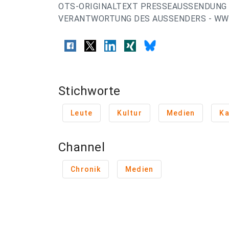
OTS-ORIGINALTEXT PRESSEAUSSENDUNG 
VERANTWORTUNG DES AUSSENDERS - WWW.
Stichworte
Leute
Kultur
Medien
Ka
Channel
Chronik
Medien