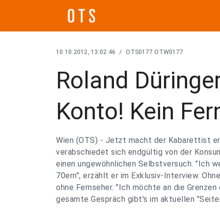
10.10.2012, 13:02:46
/
OTS0177 OTW0177
Roland Düringer
Konto! Kein Fer
Wien (OTS) - Jetzt macht der Kabarettist er
verabschiedet sich endgültig von der Konsu
einen ungewöhnlichen Selbstversuch. "Ich we
70ern", erzählt er im Exklusiv-Interview. Oh
ohne Fernseher. "Ich möchte an die Grenzen
gesamte Gespräch gibt's im aktuellen "Seite