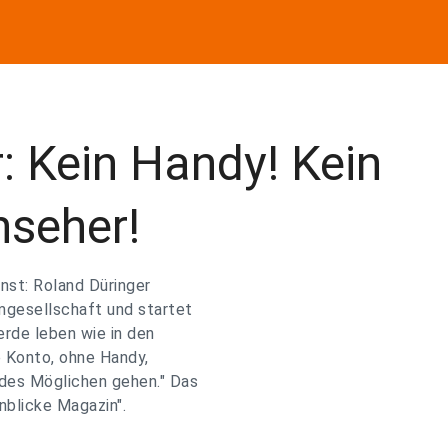
: Kein Handy! Kein
nseher!
nst: Roland Düringer
mgesellschaft und startet
rde leben wie in den
ne Konto, ohne Handy,
 des Möglichen gehen." Das
nblicke Magazin".