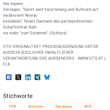
das eigene
Versagen. "Damit wird Verurteilung und Rufmord auf
niederstem Niveau
betrieben", findet Darmann den parteipolitischen
Scharfrichter Rohr
nur mehr "zum Schämen". (Schluss)
OTS-ORIGINALTEXT PRESSEAUSSENDUNG UNTER
AUSSCHLIESSLICHER INHALTLICHER
VERANTWORTUNG DES AUSSENDERS - WWW.OTS.AT |
FLK
Stichworte
FPK
Kärnten
Darmann
SPÖ