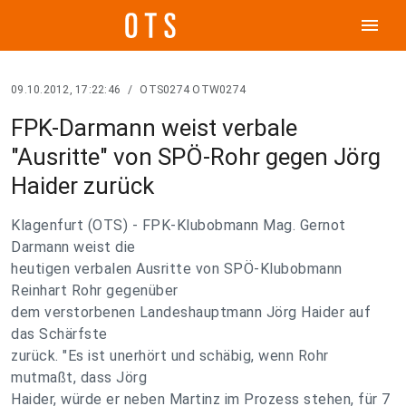
menu
09.10.2012, 17:22:46
/
OTS0274 OTW0274
FPK-Darmann weist verbale
"Ausritte" von SPÖ-Rohr gegen Jörg
Haider zurück
Klagenfurt (OTS) - FPK-Klubobmann Mag. Gernot
Darmann weist die
heutigen verbalen Ausritte von SPÖ-Klubobmann
Reinhart Rohr gegenüber
dem verstorbenen Landeshauptmann Jörg Haider auf
das Schärfste
zurück. "Es ist unerhört und schäbig, wenn Rohr
mutmaßt, dass Jörg
Haider, würde er neben Martinz im Prozess stehen, für 7