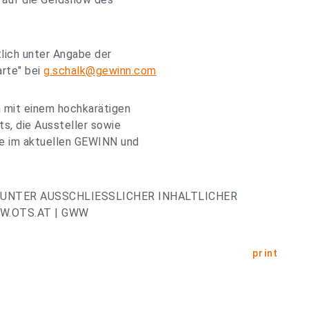
tlich unter Angabe der
rte" bei
g.schalk@gewinn.com
 mit einem hochkarätigen
s, die Aussteller sowie
ie im aktuellen GEWINN und
UNTER AUSSCHLIESSLICHER INHALTLICHER
W.OTS.AT | GWW
print