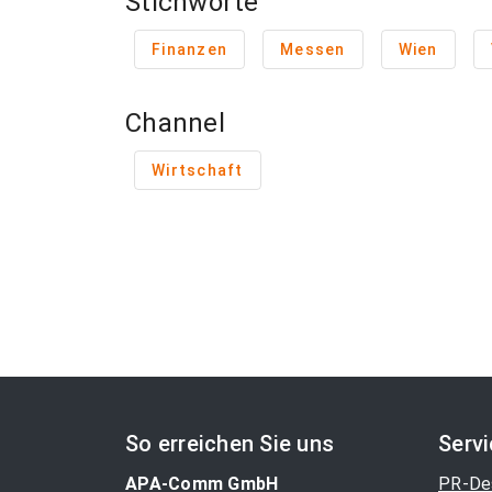
Stichworte
Finanzen
Messen
Wien
Channel
Wirtschaft
So erreichen Sie uns
Serv
APA-Comm GmbH
PR-De