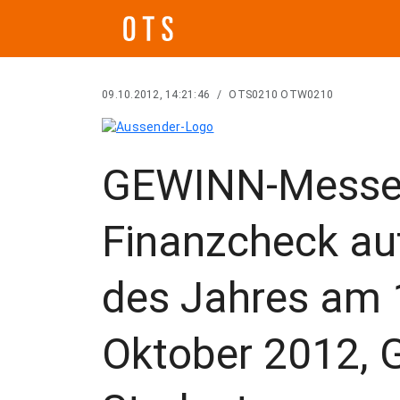
09.10.2012, 14:21:46
/
OTS0210 OTW0210
GEWINN-Messe 2
Finanzcheck au
des Jahres am 
Oktober 2012, G