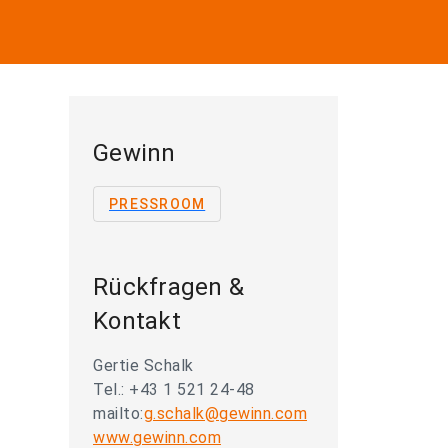
Gewinn
PRESSROOM
Rückfragen &
Kontakt
Gertie Schalk
Tel.: +43 1 521 24-48
mailto:
g.schalk@gewinn.com
www.gewinn.com