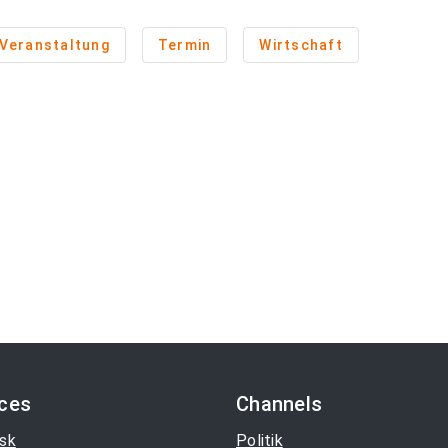
Veranstaltung
Termin
Wirtschaft
ices
Channels
sk
Politik