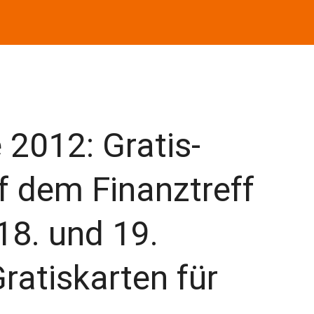
012: Gratis-
f dem Finanztreff
18. und 19.
ratiskarten für