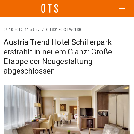
menu
09.10.2012, 11:59:57
/
OTS0130 OTW0130
Austria Trend Hotel Schillerpark
erstrahlt in neuem Glanz: Große
Etappe der Neugestaltung
abgeschlossen