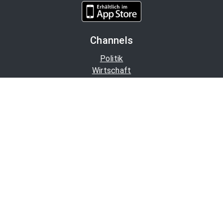
Channels
Politik
Wirtschaft
Finanzen
Chronik
Kultur
Medien
Karriere
Tourismus
Bleiben Sie informiert
OTS-Mailabo
APA-Blog