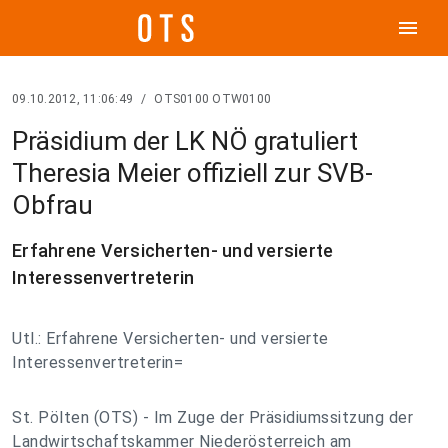
menu
09.10.2012, 11:06:49
/
OTS0100 OTW0100
Präsidium der LK NÖ gratuliert
Theresia Meier offiziell zur SVB-
Obfrau
Erfahrene Versicherten- und versierte
Interessenvertreterin
Utl.: Erfahrene Versicherten- und versierte
Interessenvertreterin=
St. Pölten (OTS) - Im Zuge der Präsidiumssitzung der
Landwirtschaftskammer Niederösterreich am