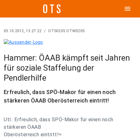
menu
05.10.2012, 13:27:22
/
OTS0205 OTW0205
Hammer: ÖAAB kämpft seit Jahren
für soziale Staffelung der
Pendlerhilfe
Erfreulich, dass SPÖ-Makor für einen noch
stärkeren ÖAAB Oberösterreich eintritt!
Utl.: Erfreulich, dass SPÖ-Makor für einen noch
stärkeren ÖAAB
Oberösterreich eintritt!=