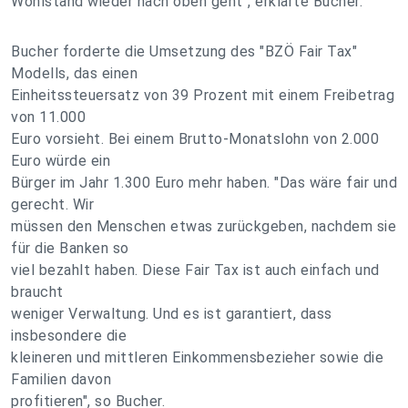
Wohlstand wieder nach oben geht", erklärte Bucher.
Bucher forderte die Umsetzung des "BZÖ Fair Tax"
Modells, das einen
Einheitssteuersatz von 39 Prozent mit einem Freibetrag
von 11.000
Euro vorsieht. Bei einem Brutto-Monatslohn von 2.000
Euro würde ein
Bürger im Jahr 1.300 Euro mehr haben. "Das wäre fair und
gerecht. Wir
müssen den Menschen etwas zurückgeben, nachdem sie
für die Banken so
viel bezahlt haben. Diese Fair Tax ist auch einfach und
braucht
weniger Verwaltung. Und es ist garantiert, dass
insbesondere die
kleineren und mittleren Einkommensbezieher sowie die
Familien davon
profitieren", so Bucher.