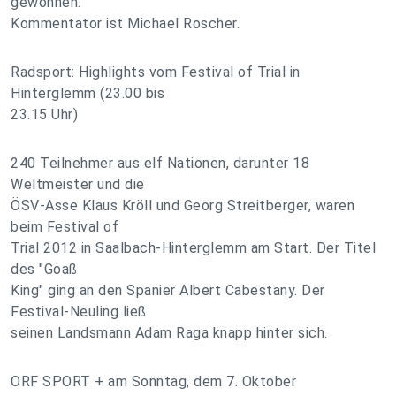
gewonnen.
Kommentator ist Michael Roscher.
Radsport: Highlights vom Festival of Trial in
Hinterglemm (23.00 bis
23.15 Uhr)
240 Teilnehmer aus elf Nationen, darunter 18
Weltmeister und die
ÖSV-Asse Klaus Kröll und Georg Streitberger, waren
beim Festival of
Trial 2012 in Saalbach-Hinterglemm am Start. Der Titel
des "Goaß
King" ging an den Spanier Albert Cabestany. Der
Festival-Neuling ließ
seinen Landsmann Adam Raga knapp hinter sich.
ORF SPORT + am Sonntag, dem 7. Oktober