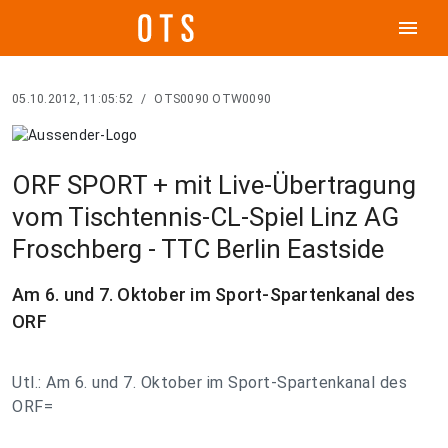
menu
05.10.2012, 11:05:52
/
OTS0090 OTW0090
ORF SPORT + mit Live-Übertragung
vom Tischtennis-CL-Spiel Linz AG
Froschberg - TTC Berlin Eastside
Am 6. und 7. Oktober im Sport-Spartenkanal des
ORF
Utl.: Am 6. und 7. Oktober im Sport-Spartenkanal des
ORF=