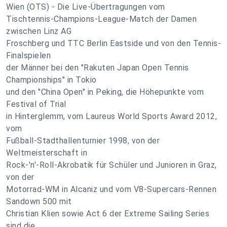
Wien (OTS) - Die Live-Übertragungen vom
Tischtennis-Champions-League-Match der Damen
zwischen Linz AG
Froschberg und TTC Berlin Eastside und von den Tennis-
Finalspielen
der Männer bei den "Rakuten Japan Open Tennis
Championships" in Tokio
und den "China Open" in Peking, die Höhepunkte vom
Festival of Trial
in Hinterglemm, vom Laureus World Sports Award 2012,
vom
Fußball-Stadthallenturnier 1998, von der
Weltmeisterschaft in
Rock-'n'-Roll-Akrobatik für Schüler und Junioren in Graz,
von der
Motorrad-WM in Alcaniz und vom V8-Supercars-Rennen
Sandown 500 mit
Christian Klien sowie Act 6 der Extreme Sailing Series
sind die