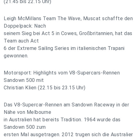
(21.45 bis 22.15 Uhr)
Leigh McMillans Team The Wave, Muscat schaffte den
Doppelpack: Nach
seinem Sieg bei Act 5 in Cowes, Großbritannien, hat das
Team auch Act
6 der Extreme Sailing Series im italienischen Trapani
gewonnen.
Motorsport: Highlights vom V8-Supercars-Rennen
Sandown 500 mit
Christian Klien (22.15 bis 23.15 Uhr)
Das V8-Supercar-Rennen am Sandown Raceway in der
Nähe von Melbourne
in Australien hat bereits Tradition. 1964 wurde das
Sandown 500 zum
ersten Mal ausgetragen. 2012 trugen sich die Australier