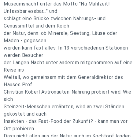
Museumsnacht unter das Motto "Na Mahlzeit!
Unfassbar essbar..." und
schlägt eine Brücke zwischen Nahrungs- und
Genussmittel und dem Reich
der Natur, denn: ob Minerale, Seetang, Läuse oder
Maden - gegessen
werden kann fast alles. In 13 verschiedenen Stationen
werden Besucher
der Langen Nacht unter anderem mitgenommen auf eine
Reise ins
Weltall, wo gemeinsam mit dem Generaldirektor des
Hauses Prof.
Christian Köberl Astronauten-Nahrung probiert wird. Wie
sich
Steinzeit-Menschen ernährten, wird an zwei Ständen
gekostet und auch
Insekten - das Fast-Food der Zukunft? - kann man vor
Ort probieren.
Dass nicht alles aus der Natur auch im Kochtopf landen