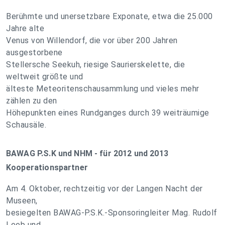
Berühmte und unersetzbare Exponate, etwa die 25.000
Jahre alte
Venus von Willendorf, die vor über 200 Jahren
ausgestorbene
Stellersche Seekuh, riesige Saurierskelette, die
weltweit größte und
älteste Meteoritenschausammlung und vieles mehr
zählen zu den
Höhepunkten eines Rundganges durch 39 weiträumige
Schausäle.
BAWAG P.S.K und NHM - für 2012 und 2013
Kooperationspartner
Am 4. Oktober, rechtzeitig vor der Langen Nacht der
Museen,
besiegelten BAWAG-P.S.K.-Sponsoringleiter Mag. Rudolf
Leeb und