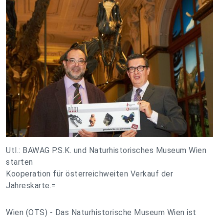
Utl.: BAWAG P.S.K. und Naturhistorisches Museum Wien
starten
Kooperation für österreichweiten Verkauf der
Jahreskarte.=
Wien (OTS) - Das Naturhistorische Museum Wien ist