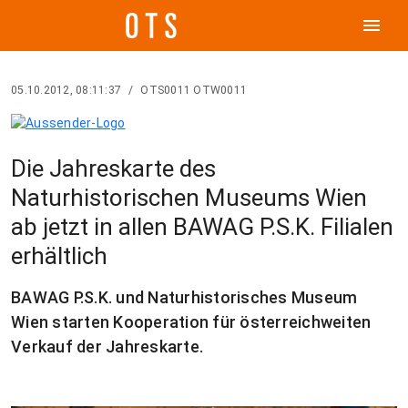
menu
05.10.2012, 08:11:37
/
OTS0011 OTW0011
Die Jahreskarte des
Naturhistorischen Museums Wien
ab jetzt in allen BAWAG P.S.K. Filialen
erhältlich
BAWAG P.S.K. und Naturhistorisches Museum
Wien starten Kooperation für österreichweiten
Verkauf der Jahreskarte.