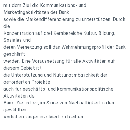
mit dem Ziel die Kommunikations- und
Marketingaktivitäten der Bank
sowie die Markendifferenzierung zu unterstützen. Durch
die
Konzentration auf drei Kernbereiche Kultur, Bildung,
Soziales und
deren Vernetzung soll das Wahrnehmungsprofil der Bank
geschärft
werden. Eine Voraussetzung für alle Aktivitäten auf
diesem Gebiet ist
die Unterstützung und Nutzungsmöglichkeit der
geförderten Projekte
auch für geschäfts- und kommunikationspolitische
Aktivitäten der
Bank. Ziel ist es, im Sinne von Nachhaltigkeit in den
gewählten
Vorhaben länger involviert zu bleiben.