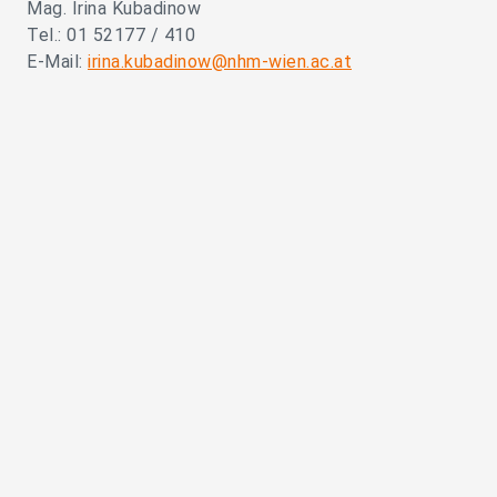
Mag. Irina Kubadinow
Tel.: 01 52177 / 410
E-Mail:
irina.kubadinow@nhm-wien.ac.at