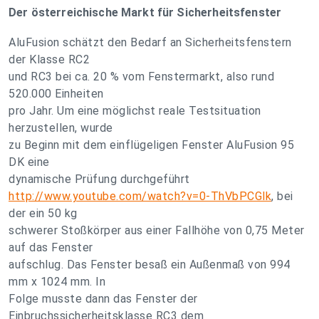
Der österreichische Markt für Sicherheitsfenster
AluFusion schätzt den Bedarf an Sicherheitsfenstern
der Klasse RC2
und RC3 bei ca. 20 % vom Fenstermarkt, also rund
520.000 Einheiten
pro Jahr. Um eine möglichst reale Testsituation
herzustellen, wurde
zu Beginn mit dem einflügeligen Fenster AluFusion 95
DK eine
dynamische Prüfung durchgeführt
http://www.youtube.com/watch?v=0-ThVbPCGlk
, bei
der ein 50 kg
schwerer Stoßkörper aus einer Fallhöhe von 0,75 Meter
auf das Fenster
aufschlug. Das Fenster besaß ein Außenmaß von 994
mm x 1024 mm. In
Folge musste dann das Fenster der
Einbruchssicherheitsklasse RC3 dem