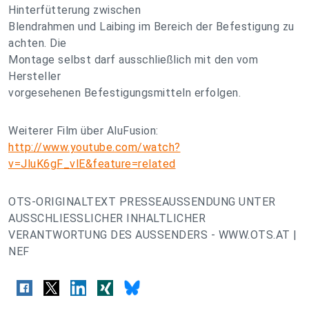
Hinterfütterung zwischen
Blendrahmen und Laibing im Bereich der Befestigung zu
achten. Die
Montage selbst darf ausschließlich mit den vom
Hersteller
vorgesehenen Befestigungsmitteln erfolgen.
Weiterer Film über AluFusion:
http://www.youtube.com/watch?
v=JluK6gF_vlE&feature=related
OTS-ORIGINALTEXT PRESSEAUSSENDUNG UNTER
AUSSCHLIESSLICHER INHALTLICHER
VERANTWORTUNG DES AUSSENDERS - WWW.OTS.AT |
NEF