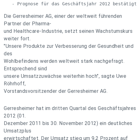
   - Prognose für das Geschäftsjahr 2012 bestätigt
Die Gerresheimer AG, einer der weltweit führenden
Partner der Pharma-
und Healthcare-Industrie, setzt seinen Wachstumskurs
weiter fort.
"Unsere Produkte zur Verbesserung der Gesundheit und
des
Wohlbefindens werden weltweit stark nachgefragt.
Entsprechend sind
unsere Umsatzzuwächse weiterhin hoch", sagte Uwe
Röhrhoff,
Vorstandsvorsitzender der Gerresheimer AG.
Gerresheimer hat im dritten Quartal des Geschäftsjahres
2012 (01.
Dezember 2011 bis 30. November 2012) ein deutliches
Umsatzplus
erwirtschaftet. Der Umsatz stieg um 9,2 Prozent auf