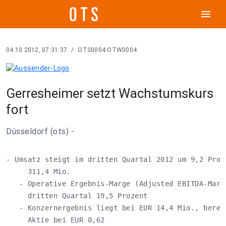
menu
04.10.2012, 07:31:37
/
OTS0004 OTW0004
Gerresheimer setzt Wachstumskurs
fort
Düsseldorf (ots) -
- Umsatz steigt im dritten Quartal 2012 um 9,2 Proze
     311,4 Mio.

   - Operative Ergebnis-Marge (Adjusted EBITDA-Marge
     dritten Quartal 19,5 Prozent

   - Konzernergebnis liegt bei EUR 14,4 Mio., berein
     Aktie bei EUR 0,62
