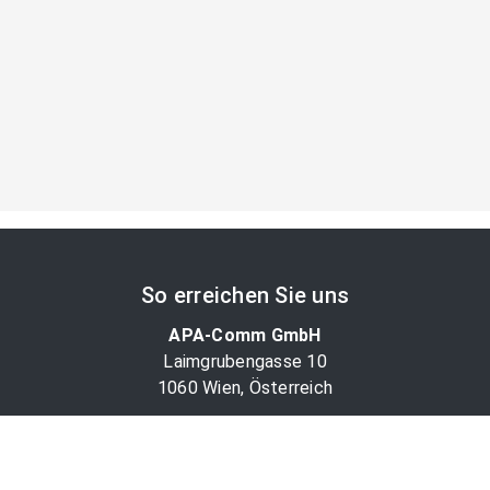
So erreichen Sie uns
APA-Comm GmbH
Laimgrubengasse 10
1060 Wien, Österreich
PR-Desk Support
Tel. +43 1 36060-5310