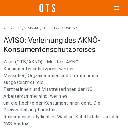
menu
20.09.2012, 12:46:44
/
OTS0194 OTW0194
AVISO: Verleihung des AKNÖ-
Konsumentenschutzpreises
Wien (OTS/AKNÖ) - Mit dem AKNÖ-
Konsumentenschutzpreis werden
Menschen, Organisationen und Unternehmen
ausgezeichnet, die
PartnerInnen und MitstreiterInnen der NÖ
Arbeiterkammer sind, wenn es
um die Rechte der KonsumentInnen geht. Die
Preisverleihung findet im
Rahmen einer idyllischen Wachau-Schiffsfahrt auf der
"MS Austria"