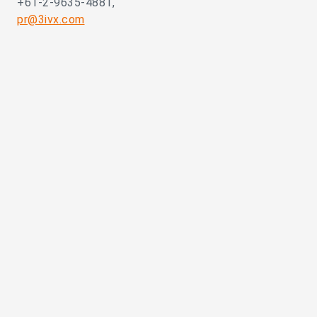
+61-2-9635-4881,
pr@3ivx.com