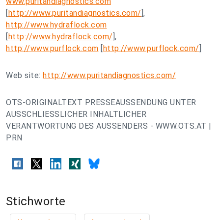
www.puritandiagnostics.com
[
http://www.puritandiagnostics.com/
],
http://www.hydraflock.com
[
http://www.hydraflock.com/
],
http://www.purflock.com
[
http://www.purflock.com/
]
Web site:
http://www.puritandiagnostics.com/
OTS-ORIGINALTEXT PRESSEAUSSENDUNG UNTER
AUSSCHLIESSLICHER INHALTLICHER
VERANTWORTUNG DES AUSSENDERS - WWW.OTS.AT |
PRN
Stichworte