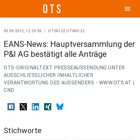
menu
05.09.2012, 12:29:56
/
OTS0122 OTW0122
EANS-News: Hauptversammlung der
P&I AG bestätigt alle Anträge
OTS-ORIGINALTEXT PRESSEAUSSENDUNG UNTER
AUSSCHLIESSLICHER INHALTLICHER
VERANTWORTUNG DES AUSSENDERS - WWW.OTS.AT |
CND
Stichworte