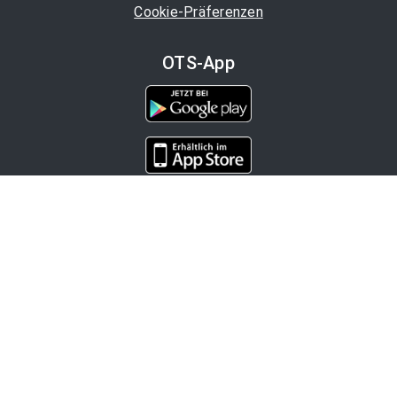
Cookie-Präferenzen
OTS-App
Channels
Politik
Wirtschaft
Finanzen
Chronik
Kultur
Medien
Karriere
Tourismus