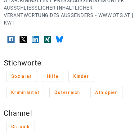
OTS-ORIGINALTEXT PRESSEAUSSENDUNG UNTER
AUSSCHLIESSLICHER INHALTLICHER
VERANTWORTUNG DES AUSSENDERS - WWW.OTS.AT |
KWT
Stichworte
Soziales
Hilfe
Kinder
Kriminalität
Österreich
Äthiopien
Channel
Chronik